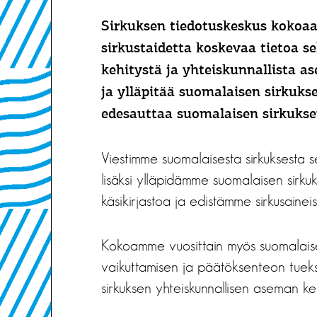
Sirkuksen tiedotuskeskus kokoaa
sirkustaidetta koskevaa tietoa se
kehitystä ja yhteiskunnallista 
ja ylläpitää suomalaisen sirkuks
edesauttaa suomalaisen sirkuksen
Viestimme suomalaisesta sirkuksesta s
lisäksi ylläpidämme suomalaisen sirkuk
käsikirjastoa ja edistämme sirkusaineis
Kokoamme vuosittain myös suomalaisen s
vaikuttamisen ja päätöksenteon tueks
sirkuksen yhteiskunnallisen aseman keh