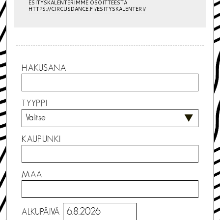
ESITYSKALENTERIMME OSOITTEESTA
HTTPS://CIRCUSDANCE.FI/ESITYSKALENTERI/
HAKUSANA
TYYPPI
KAUPUNKI
MAA
ALKUPÄIVÄ