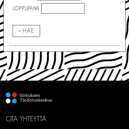
LOPPUPÄIVÄ
OTA YHTEYTTÄ: