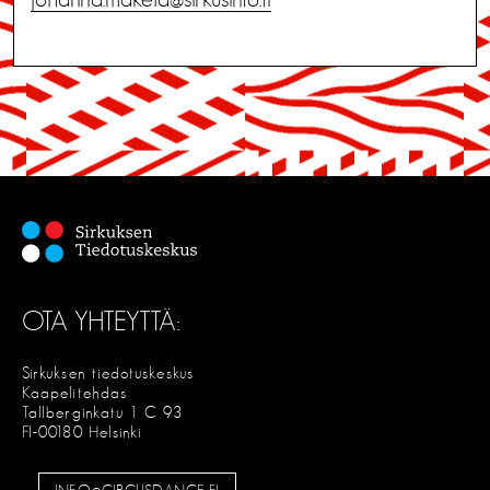
OTA YHTEYTTÄ:
Sirkuksen tiedotuskeskus
Kaapelitehdas
Tallberginkatu 1 C 93
FI-00180 Helsinki