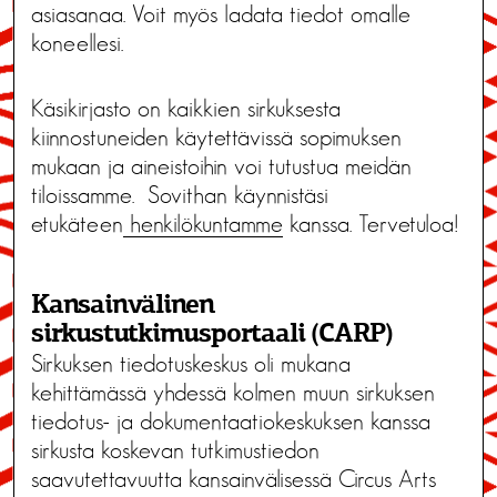
asiasanaa. Voit myös ladata tiedot omalle
koneellesi.
Käsikirjasto on kaikkien sirkuksesta
kiinnostuneiden käytettävissä sopimuksen
mukaan ja aineistoihin voi tutustua meidän
tiloissamme. Sovithan käynnistäsi
etukäteen
henkilökuntamme
kanssa. Tervetuloa!
Kansainvälinen
sirkustutkimusportaali (CARP)
Sirkuksen tiedotuskeskus oli mukana
kehittämässä yhdessä kolmen muun sirkuksen
tiedotus- ja dokumentaatiokeskuksen kanssa
sirkusta koskevan tutkimustiedon
saavutettavuutta kansainvälisessä Circus Arts