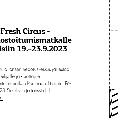
Fresh Circus -
ostoitumis­matkalle
isiin 19.–23.9.2023
n ja tanssin tiedotuskeskus järjestää
eilijoille ja -tuottajille
itumismatkan Ranskaan, Pariisiin 19.–
3. Sirkuksen ja tanssin […]
ä…