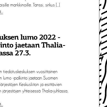
isille markkinoille. Tanssi, sirkus […]
ä…
uksen lumo 2022 -
into jaetaan Thalia-
assa 27.3.
en tiedotuskeskuksen vuosittainen
en lumo -palkinto jaetaan Suomen
järjestöjen Keskusliiton ja esittävien
n järjestöjen yhteisessä Thalia-juhlassa,
ä…