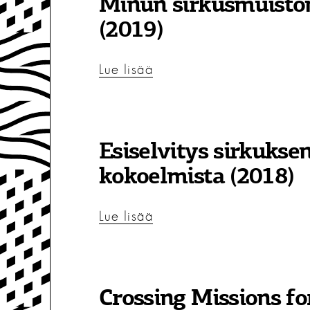
Minun sirkusmuiston
(2019)
Lue lisää
Esiselvitys sirkuksen
kokoelmista (2018)
Lue lisää
Crossing Missions fo