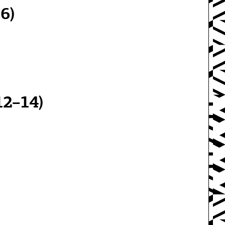
6)
12–14)