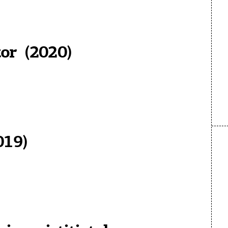
or (2020)
019)