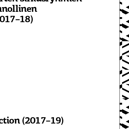
nnollinen
2017–18)
tion (2017–19)