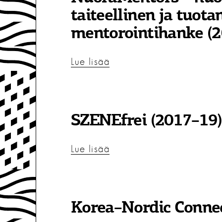
taiteellinen ja tuota
mentorointihanke (
Lue lisää
SZENEfrei (2017–19)
Lue lisää
Korea–Nordic Connec