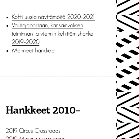
Kohti uusia näyttämöitä 2020–2021
Välittäjäportaan, kansainvälisen
toiminnan ja viennin kehittämishanke
2019–2020
Menneet hankkeet
Hankkeet 2010–
2019 Circus Crossroads