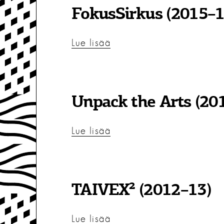
FokusSirkus (2015–1
Lue lisää
Unpack the Arts (20
Lue lisää
TAIVEX² (2012–13)
Lue lisää