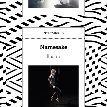
NYKYSIRKUS
Namesake
Ilmatila