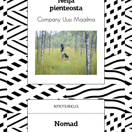
Neljä
pienteosta
Company Uusi Maailma
NYKYSIRKUS
Nomad