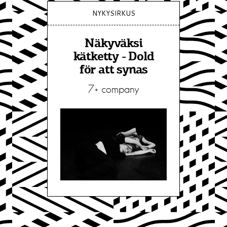
NYKYSIRKUS
Näkyväksi
kätketty - Dold
för att synas
7+ company