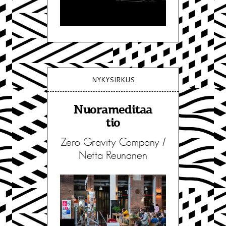
NYKYSIRKUS
Nuorameditaa
tio
Zero Gravity Company /
Netta Reunanen