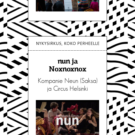
NYKYSIRKUS, KOKO PERHEELLE
nun ja
Noxnoxnox
Kompanie Neun (Saksa)
ja Circus Helsinki