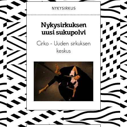
NYKYSIRKUS
Nykysirkuksen
uusi sukupolvi
Cirko - Uuden sirkuksen
keskus