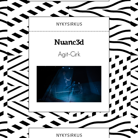
NYKYSIRKUS
Nuanc3d
Agit-Cirk
NYKYSIRKUS