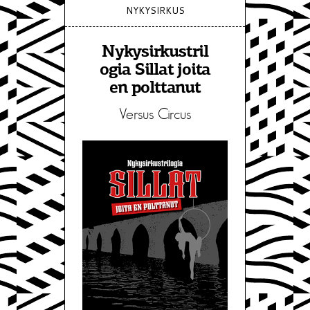
NYKYSIRKUS
Nykysirkustril
ogia Sillat joita
en polttanut
Versus Circus