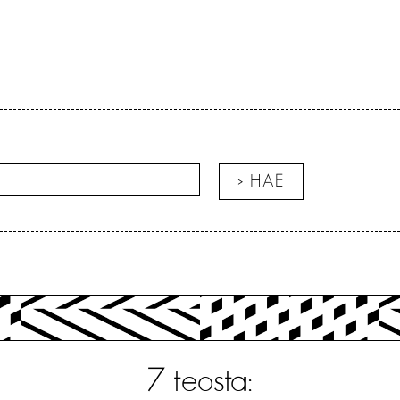
7
teosta: