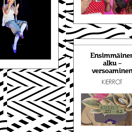
Ensimmäine
alku –
versoamine
KIERROT