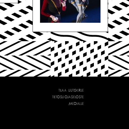
TILAA UUTISKIRJE
TIETOSUOJASELOSTE
MEDIALLE