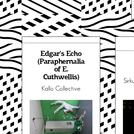
Edgar's Echo
(Paraphernalia
of E.
Cuthwellis)
Sirk
Kallo Collective