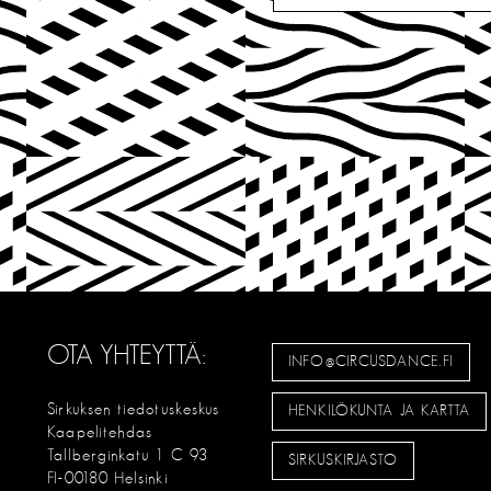
OTA YHTEYTTÄ:
INFO@CIRCUSDANCE.FI
Sirkuksen tiedotuskeskus
HENKILÖKUNTA JA KARTTA
Kaapelitehdas
Tallberginkatu 1 C 93
SIRKUSKIRJASTO
FI-00180 Helsinki