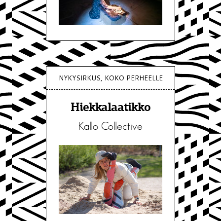
NYKYSIRKUS, KOKO PERHEELLE
Hiekkalaatikko
Kallo Collective