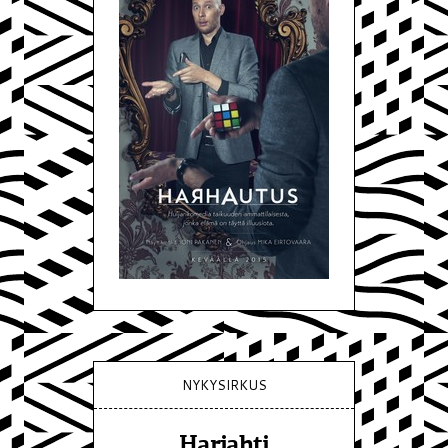
NYKYSIRKUS
Harjahti