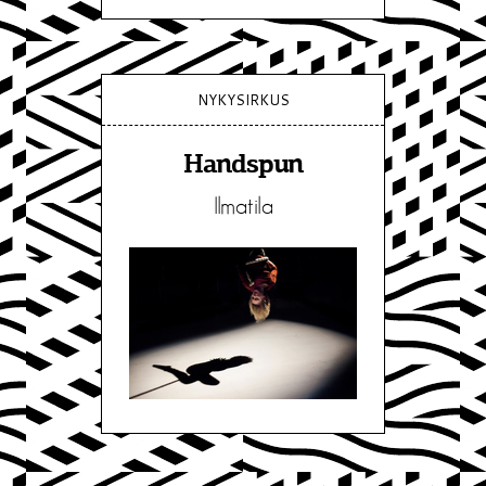
NYKYSIRKUS
Handspun
Ilmatila