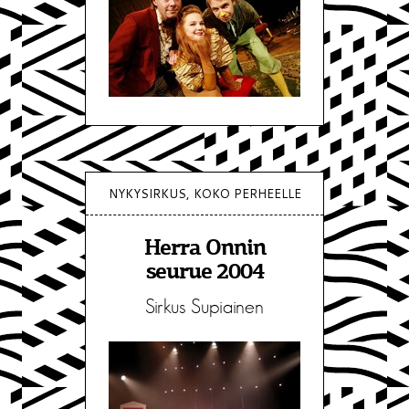
NYKYSIRKUS, KOKO PERHEELLE
Herra Onnin
seurue 2004
Sirkus Supiainen