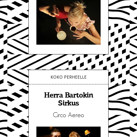
KOKO PERHEELLE
Herra Bartokin
Sirkus
Circo Aereo