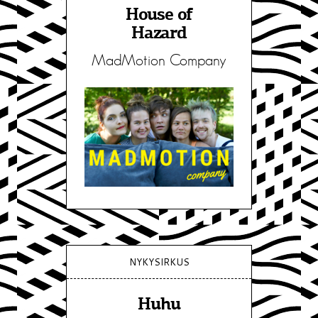
House of
Hazard
MadMotion Company
NYKYSIRKUS
Huhu