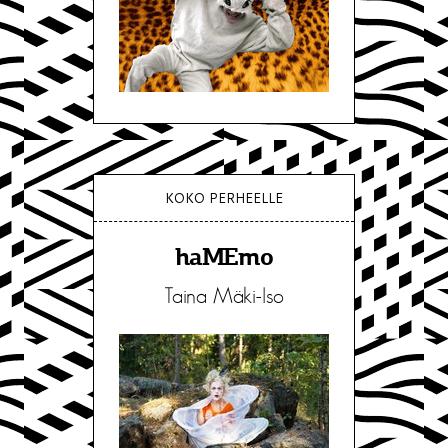
KOKO PERHEELLE
haMEmo
Taina Mäki-Iso