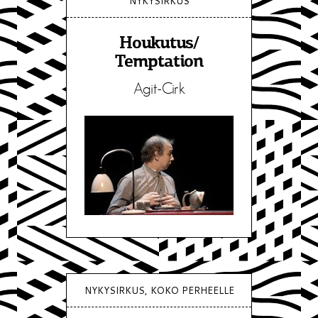
NYKYSIRKUS
Houkutus/
Temptation
Agit-Cirk
NYKYSIRKUS, KOKO PERHEELLE