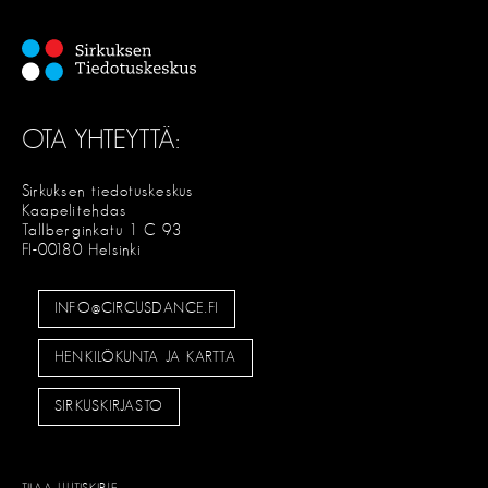
OTA YHTEYTTÄ:
Sirkuksen tiedotuskeskus
Kaapelitehdas
Tallberginkatu 1 C 93
FI-00180 Helsinki
INFO@CIRCUSDANCE.FI
HENKILÖKUNTA JA KARTTA
SIRKUSKIRJASTO
TILAA UUTISKIRJE