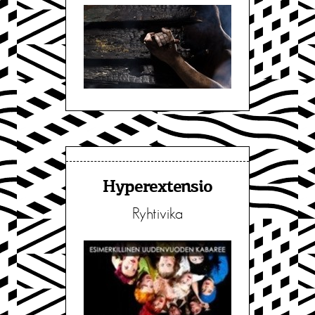
Hyperextensio
Ryhtivika