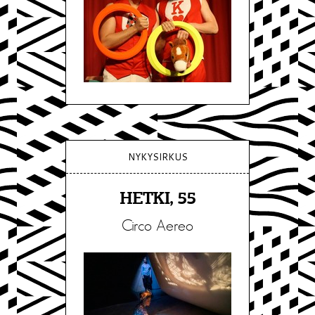
NYKYSIRKUS
HETKI, 55
Circo Aereo