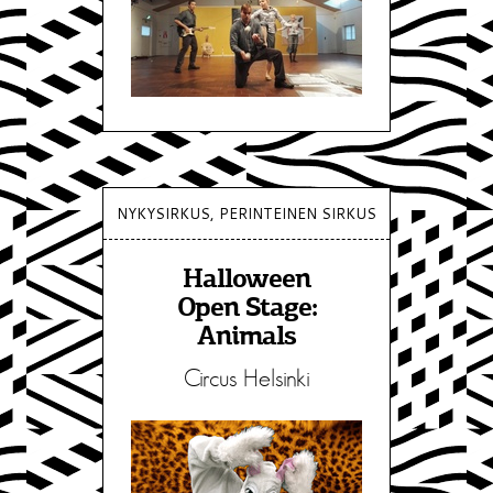
NYKYSIRKUS, PERINTEINEN SIRKUS
Halloween
Open Stage:
Animals
Circus Helsinki