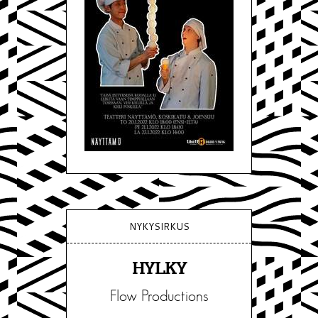
NYKYSIRKUS
HYLKY
Flow Productions