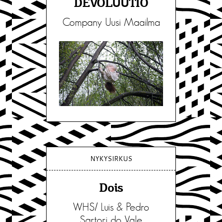
DEVOLUUTIO
Company Uusi Maailma
NYKYSIRKUS
Dois
WHS/ Luis & Pedro
Sartori do Vale