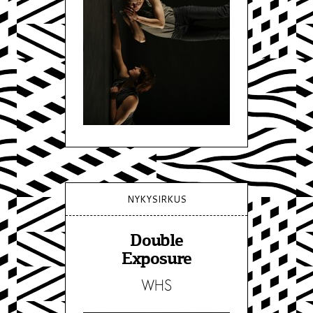
NYKYSIRKUS
Double
Exposure
WHS