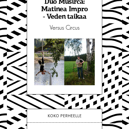
Duo Musirca:
Matinea Impro
- Veden taikaa
Versus Circus
KOKO PERHEELLE