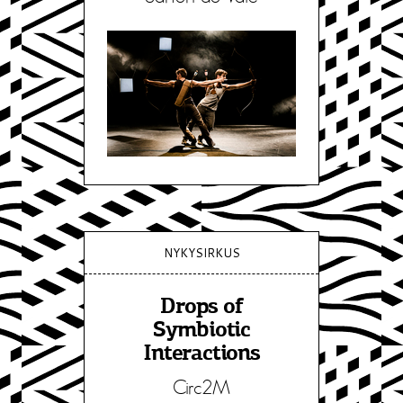
NYKYSIRKUS
Drops of
Symbiotic
Interactions
Circ2M