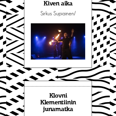
Kiven aika
Sirkus Supiainen/
Klovni
Klementiinin
junamatka