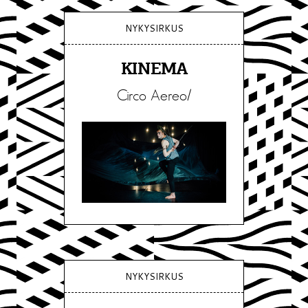
NYKYSIRKUS
KINEMA
Circo Aereo/
NYKYSIRKUS