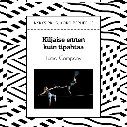
NYKYSIRKUS, KOKO PERHEELLE
Kiljaise ennen
kuin tipahtaa
Lumo Company