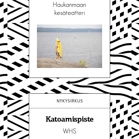
Haukanmaan
kesäteatteri
NYKYSIRKUS
Katoamispiste
WHS