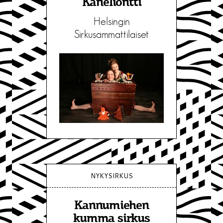
Kaneliontti
Helsingin
Sirkusammattilaiset
NYKYSIRKUS
Kannumiehen
kumma sirkus