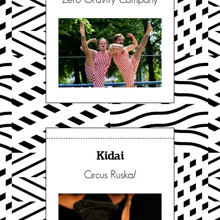
Kidai
Circus Ruska/