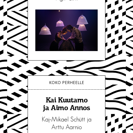
KOKO PERHEELLE
Kai Kuutamo
ja Aimo Annos
Kaj-Mikael Schütt ja
Arttu Aarnio