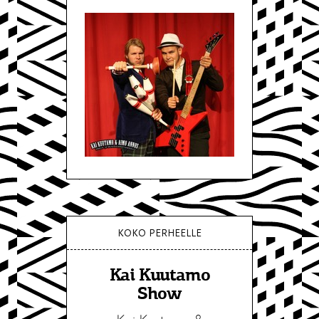
KOKO PERHEELLE
Kai Kuutamo
Show