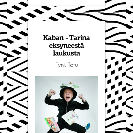
Kaban - Tarina
eksyneestä
laukusta
Tyni, Tatu