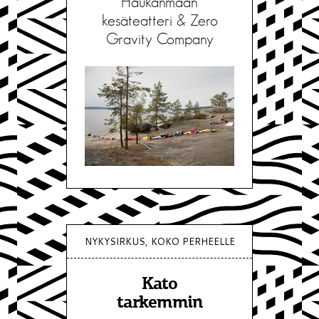
Haukanmaan
kesäteatteri & Zero
Gravity Company
NYKYSIRKUS, KOKO PERHEELLE
Kato
tarkemmin