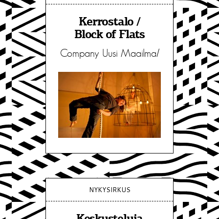
Kerrostalo /
Block of Flats
Company Uusi Maailma/
NYKYSIRKUS