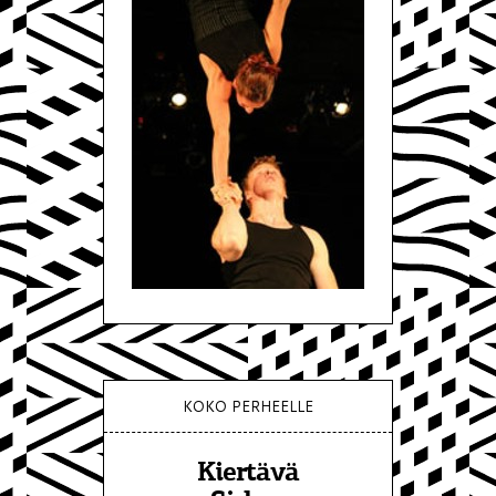
KOKO PERHEELLE
Kiertävä