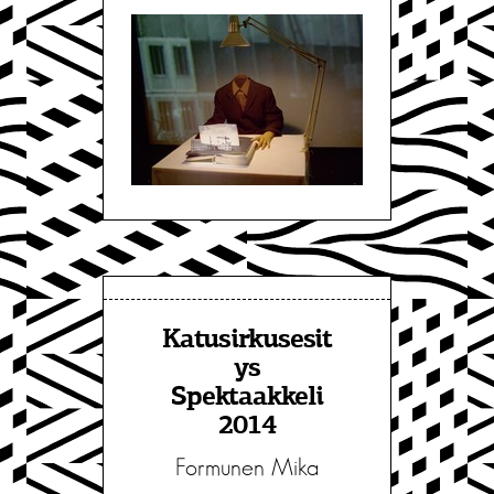
Katusirkusesit
ys
Spektaakkeli
2014
Formunen Mika