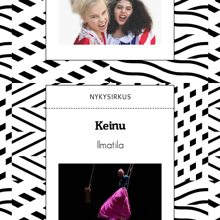
NYKYSIRKUS
Keinu
Ilmatila