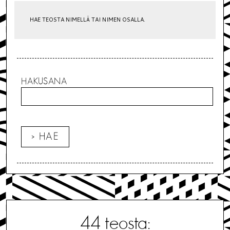
HAE TEOSTA NIMELLÄ TAI NIMEN OSALLA.
HAKUSANA
44
teosta: