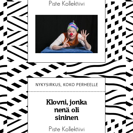
Piste Kollektiivi
NYKYSIRKUS, KOKO PERHEELLE
Klovni, jonka
nenä oli
sininen
Piste Kollektiivi