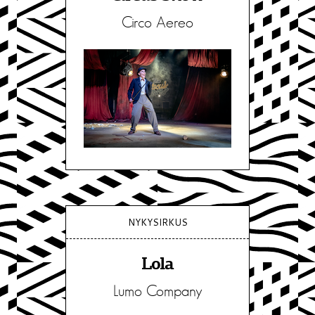
Circo Aereo
NYKYSIRKUS
Lola
Lumo Company