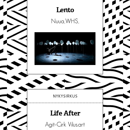
Lento
Nuua,WHS,
NYKYSIRKUS
Life After
Agit-Cirk Vilus.art