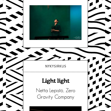
NYKYSIRKUS
Light light
Netta Lepistö, Zero
Gravity Company