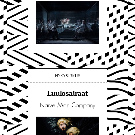
NYKYSIRKUS
Luulosairaat
Naïve Man Company