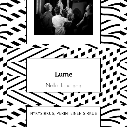
Lume
Nella Toivanen
NYKYSIRKUS, PERINTEINEN SIRKUS