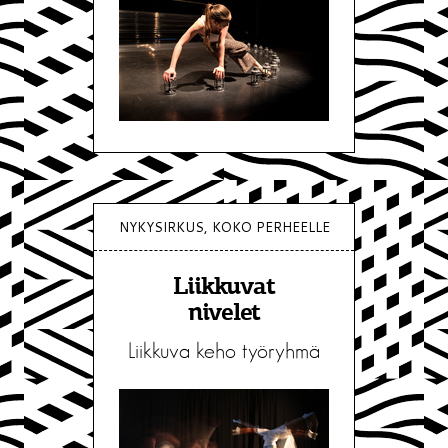
NYKYSIRKUS, KOKO PERHEELLE
Liikkuvat
nivelet
Liikkuva keho työryhmä