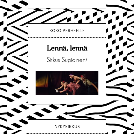
KOKO PERHEELLE
Lennä, lennä
Sirkus Supiainen/
NYKYSIRKUS