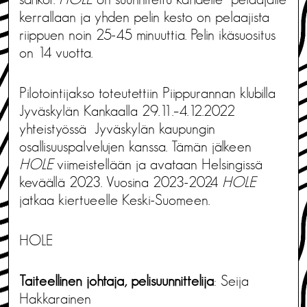
kerrallaan ja yhden pelin kesto on pelaajista
riippuen noin 25-45 minuuttia. Pelin ikäsuositus
on 14 vuotta.
Pilotointijakso toteutettiin Piippurannan klubilla
Jyväskylän Kankaalla 29.11.–4.12.2022
yhteistyössä Jyväskylän kaupungin
osallisuuspalvelujen kanssa. Tämän jälkeen
HOLE
viimeistellään ja avataan Helsingissä
keväällä 2023. Vuosina 2023-2024
HOLE
jatkaa kiertueelle Keski-Suomeen.
HOLE
Taiteellinen johtaja, pelisuunnittelija
: Seija
Hakkarainen