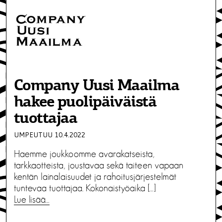
Company Uusi Maailma
hakee puolipäiväistä
tuottajaa
UMPEUTUU 10.4.2022
Haemme joukkoomme avarakatseista,
tarkkaotteista, joustavaa sekä taiteen vapaan
kentän lainalaisuudet ja rahoitusjärjestelmät
tuntevaa tuottajaa. Kokonaistyöaika […]
Lue lisää…