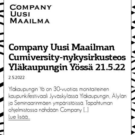
Company Uusi Maailman
Cumiversity-nykysirkusteos
Yläkaupungin Yössä 21.5.22
2.5.2022
Yläkaupungin Yö on 30-vuotias monitaiteinen
kaupunkifestivaali Jyväskylässä Yläkaupungin, Älylän
ja Seminaarinmäen ympäristöissä. Tapahtuman
ohjelmistossa nähdään Company […]
Lue lisää…