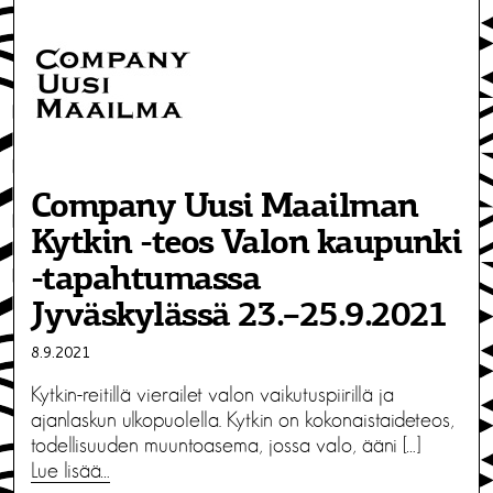
Company Uusi Maailman
Kytkin -teos Valon kaupunki
-tapahtumassa
Jyväskylässä 23.–25.9.2021
8.9.2021
Kytkin-reitillä vierailet valon vaikutuspiirillä ja
ajanlaskun ulkopuolella. Kytkin on kokonaistaideteos,
todellisuuden muuntoasema, jossa valo, ääni […]
Lue lisää…