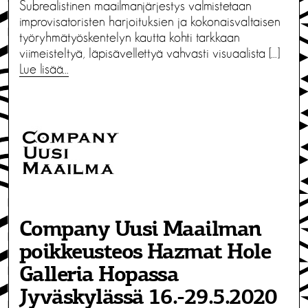
Subrealistinen maailmanjärjestys valmistetaan
improvisatoristen harjoituksien ja kokonaisvaltaisen
työryhmätyöskentelyn kautta kohti tarkkaan
viimeisteltyä, läpisävellettyä vahvasti visuaalista […]
Lue lisää…
Company Uusi Maailman
poikkeusteos Hazmat Hole
Galleria Hopassa
Jyväskylässä 16.-29.5.2020