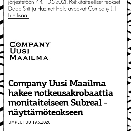
järjestetään 4.4.–10.5.2021. Poikkitaiteelliset teokset
Deep Shit ja Hazmat Hole avaavat Company […]
Lue lisää…
Company Uusi Maailma
hakee notkeusakrobaattia
monitaiteiseen Subreal -
näyttämöteokseen
UMPEUTUU 19.6.2020