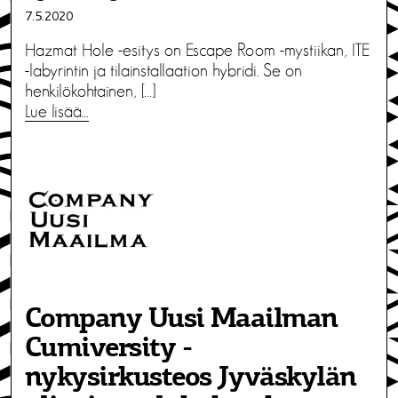
7.5.2020
Hazmat Hole -esitys on Escape Room -mystiikan, ITE
-labyrintin ja tilainstallaation hybridi. Se on
henkilökohtainen, […]
Lue lisää…
Company Uusi Maailman
Cumiversity -
nykysirkusteos Jyväskylän