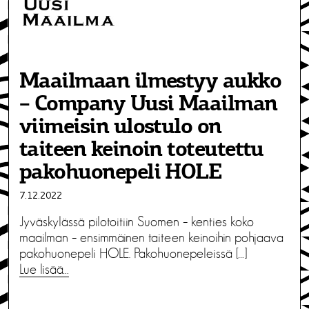
Maailmaan ilmestyy aukko
– Company Uusi Maailman
viimeisin ulostulo on
taiteen keinoin toteutettu
pakohuonepeli HOLE
7.12.2022
Jyväskylässä pilotoitiin Suomen – kenties koko
maailman – ensimmäinen taiteen keinoihin pohjaava
pakohuonepeli HOLE. Pakohuonepeleissä […]
Lue lisää…