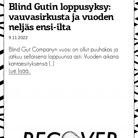
Blind Gutin loppusyksy:
vauvasirkusta ja vuoden
neljäs ensi-ilta
9.11.2022
Blind Gut Companyn vuosi on ollut puuhakas ja
jatkuu sellaisena loppuunsa asti. Vuoden aikana
kantaesityksensä […]
Lue lisää…