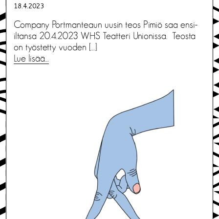
18.4.2023
Company Portmanteaun uusin teos Pimiö saa ensi-
iltansa 20.4.2023 WHS Teatteri Unionissa. Teosta
on työstetty vuoden […]
Lue lisää…