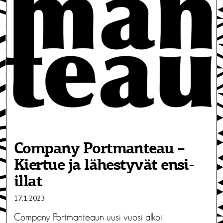
Company Portmanteau –
Kiertue ja lähestyvät ensi-
illat
17.1.2023
Company Portmanteaun uusi vuosi alkoi