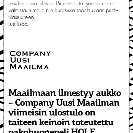
residenssissä tulevaa Pimiö-teosta työstäen sekä
valmistautumalla niin Ruotsissa tapahtuvaan pitch-
tilaisuuteen, […]
Lue lisää…
Maailmaan ilmestyy aukko
– Company Uusi Maailman
viimeisin ulostulo on
taiteen keinoin toteutettu
pakohuonepeli HOLE