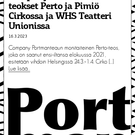
teokset Perto ja Pimiö
Cirkossa ja WHS Teatteri
Unionissa
16.3.2023
Company Portmanteaun monitaiteinen Perto-teos,
joka on saanut ensi-iltansa elokuussa 2021,
esitetään vihdoin Helsingissä 24.3.–1.4. Cirko […]
Lue lisää…