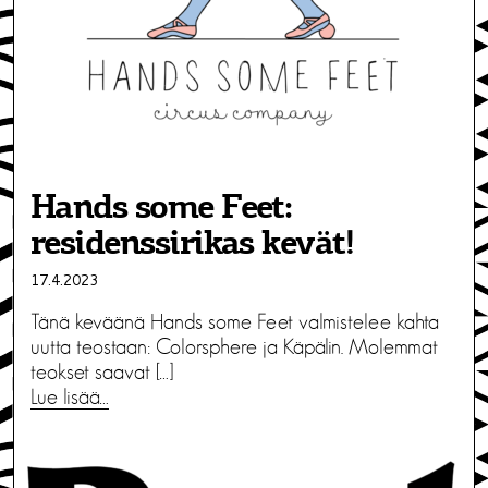
Hands some Feet:
residenssirikas kevät!
17.4.2023
Tänä keväänä Hands some Feet valmistelee kahta
uutta teostaan: Colorsphere ja Käpälin. Molemmat
teokset saavat […]
Lue lisää…