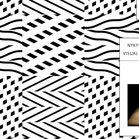
NYKY
VISUAL