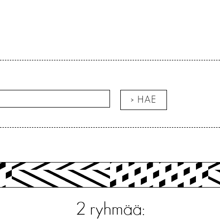
2
ryhmää: