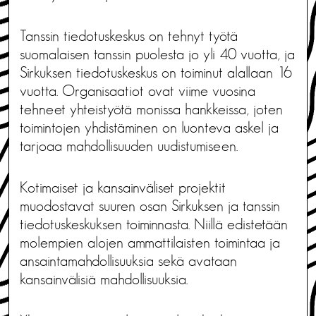
Tanssin tiedotuskeskus on tehnyt työtä
suomalaisen tanssin puolesta jo yli 40 vuotta, ja
Sirkuksen tiedotuskeskus on toiminut alallaan 16
vuotta. Organisaatiot ovat viime vuosina
tehneet yhteistyötä monissa hankkeissa, joten
toimintojen yhdistäminen on luonteva askel ja
tarjoaa mahdollisuuden uudistumiseen.
Kotimaiset ja kansainväliset projektit
muodostavat suuren osan Sirkuksen ja tanssin
tiedotuskeskuksen toiminnasta. Niillä edistetään
molempien alojen ammattilaisten toimintaa ja
ansaintamahdollisuuksia sekä avataan
kansainvälisiä mahdollisuuksia.