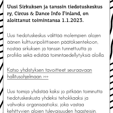
Uusi Sirkuksen ja tanssin tiedotuskeskus
ry, Circus & Dance Info Finland, on
aloittanut toimintansa 1.1.2023.
Uusi tiedotuskeskus välittää molempien alojen
äänen kulttuuripoliittiseen päätöksentekoon,
nostaa sirkuksen ja tanssin tunnettuutta ja
profiilia sekä edistää toimintaedellytyksiä aloilla.
Katso yhdistyksen tavoitteet seuraavaan
hallitusohjelmaan >>>
Uusi toimija yhdistää kaksi jo pitkään toiminutta
tiedotuskeskusta yhdeksi tehokkaaksi ja
vahvaksi organisaatioksi, joka vastaa
kehittyvien alojen tulevaisuuden haasteisiin.