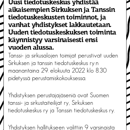
Uusi tiedotuskeskus yhdistää
aikaisempien Sirkuksen ja Tanssin
tiedotuskeskusten toiminnot, ja
vanhat yhdistykset lakkautetaan.
Uuden tiedotuskeskuksen toiminta
käynnistyy varsinaisesti ensi
vuoden alussa.
Tanssi- ja sirkusalojen toimijat perustivat uuden
Sirkuksen ja tanssin tiedotuskeskus ry:n
maanantaina 29. elokuuta 2022 klo 8.30
pidetyssä perustamiskokouksessa.
Yhdistyksen perustajajäseniä ovat Suomen
tanssi- ja sirkustaiteilijat ry, Sirkuksen
tiedotuskeskus ry ja Tanssin tiedotuskeskus ry.
Yhdistyksen hallitukseen valittiin 9 varsinaista