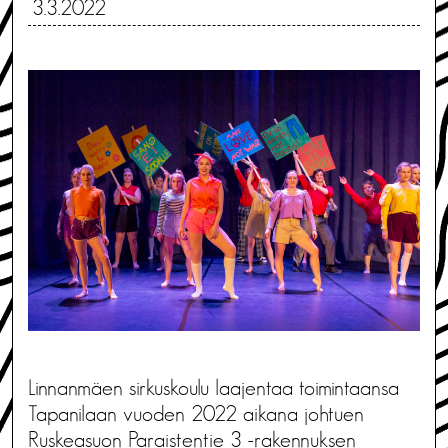
3.3.2022
Linnanmäen sirkuskoulu laajentaa toimintaansa
Tapanilaan vuoden 2022 aikana johtuen
Ruskeasuon Paraistentie 3 -rakennuksen