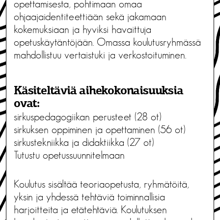
opettamisesta, pohtimaan omaa
ohjaajaidentiteettiään sekä jakamaan
kokemuksiaan ja hyviksi havaittuja
opetuskäytäntöjään. Omassa koulutusryhmässä
mahdollistuu vertaistuki ja verkostoituminen.
Käsiteltäviä aihekokonaisuuksia
ovat:
sirkuspedagogiikan perusteet (28 ot)
sirkuksen oppiminen ja opettaminen (56 ot)
sirkustekniikka ja didaktiikka (27 ot)
Tutustu opetussuunnitelmaan
Koulutus sisältää teoriaopetusta, ryhmätöitä,
yksin ja yhdessä tehtäviä toiminnallisia
harjoitteita ja etätehtäviä. Koulutuksen