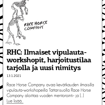
RHC: Ilmaiset vipulauta-
workshopit, harjoitustilaa
tarjolla ja uusi nimitys
13.1.2021
Race Horse Company avaa kevätkauden ilmaisilla
vipulauta-workshopeilla Tattarisuolla Race Horse
Company aloittaa vuoden mentorointi- ja […]
Lue lisää…