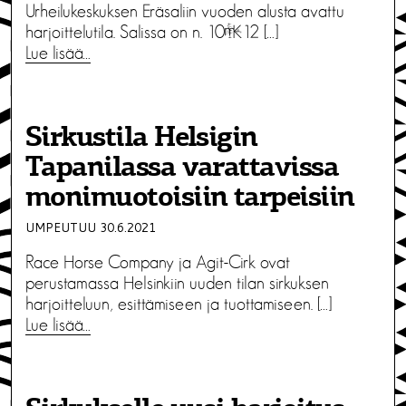
Urheilukeskuksen Eräsaliin vuoden alusta avattu
harjoittelutila. Salissa on n. 10×12 […]
Lue lisää…
Sirkustila Helsigin
Tapanilassa varattavissa
monimuotoisiin tarpeisiin
UMPEUTUU 30.6.2021
Race Horse Company ja Agit-Cirk ovat
perustamassa Helsinkiin uuden tilan sirkuksen
harjoitteluun, esittämiseen ja tuottamiseen. […]
Lue lisää…