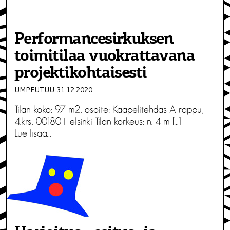
Performancesirkuksen
toimitilaa vuokrattavana
projektikohtaisesti
UMPEUTUU 31.12.2020
Tilan koko: 97 m2, osoite: Kaapelitehdas A-rappu,
4.krs, 00180 Helsinki Tilan korkeus: n. 4 m […]
Lue lisää…