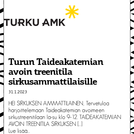
Turun Taideakatemian
avoin treenitila
sirkusammattilaisille
31.1.2023
HEI SIRKUKSEN AMMATTILAINEN, Tervetuloa
harjoittelemaan Taideakatemian avoimeen
sirkustreenitilaan la-su klo 9-12. TAIDEAKATEMIAN
AVOIN TREENITILA SIRKUKSEN […]
Lue lisää…