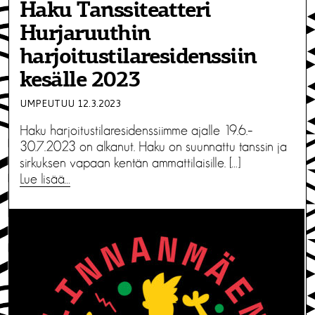
Haku Tanssiteatteri
Hurjaruuthin
harjoitustilaresidenssiin
kesälle 2023
UMPEUTUU 12.3.2023
Haku harjoitustilaresidenssiimme ajalle 19.6.–
30.7.2023 on alkanut. Haku on suunnattu tanssin ja
sirkuksen vapaan kentän ammattilaisille. […]
Lue lisää…