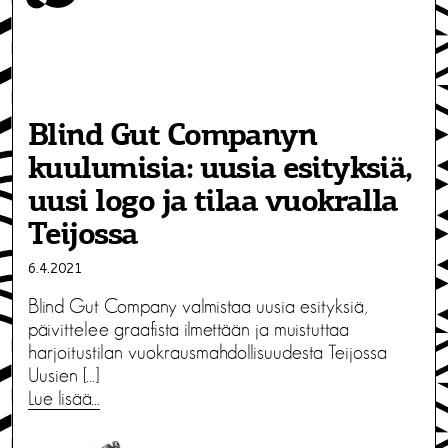
Blind Gut Companyn
kuulumisia: uusia esityksiä,
uusi logo ja tilaa vuokralla
Teijossa
6.4.2021
Blind Gut Company valmistaa uusia esityksiä,
päivittelee graafista ilmettään ja muistuttaa
harjoitustilan vuokrausmahdollisuudesta Teijossa
Uusien […]
Lue lisää…