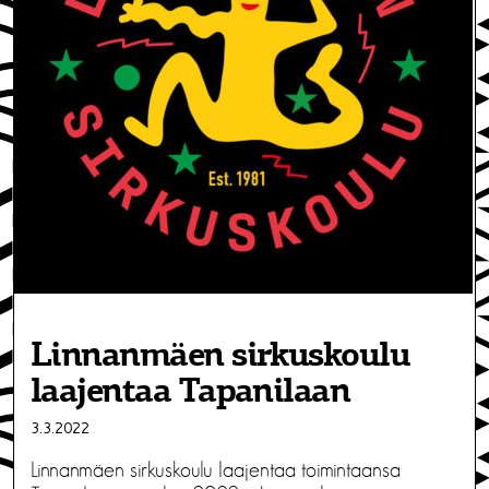
Linnanmäen sirkuskoulu
laajentaa Tapanilaan
3.3.2022
Linnanmäen sirkuskoulu laajentaa toimintaansa