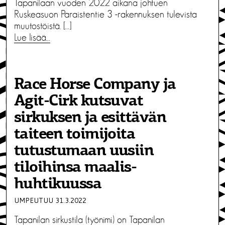
Tapanilaan vuoden 2022 aikana johtuen
Ruskeasuon Paraistentie 3 -rakennuksen tulevista
muutostöistä. […]
Lue lisää…
Race Horse Company ja
Agit-Cirk kutsuvat
sirkuksen ja esittävän
taiteen toimijoita
tutustumaan uusiin
tiloihinsa maalis-
huhtikuussa
UMPEUTUU 31.3.2022
Tapanilan sirkustila (työnimi) on Tapanilan