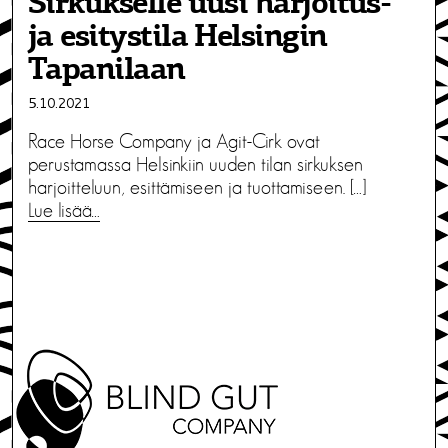
Sirkukselle uusi harjoitus-
ja esitystila Helsingin
Tapanilaan
5.10.2021
Race Horse Company ja Agit-Cirk ovat
perustamassa Helsinkiin uuden tilan sirkuksen
harjoitteluun, esittämiseen ja tuottamiseen. […]
Lue lisää…