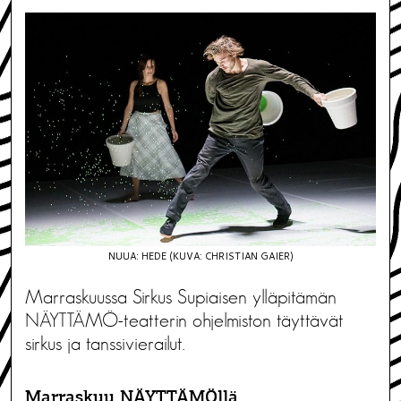
NUUA: HEDE (KUVA: CHRISTIAN GAIER)
Marraskuussa Sirkus Supiaisen ylläpitämän
NÄYTTÄMÖ-teatterin ohjelmiston täyttävät
sirkus ja tanssivierailut.
Marraskuu NÄYTTÄMÖllä