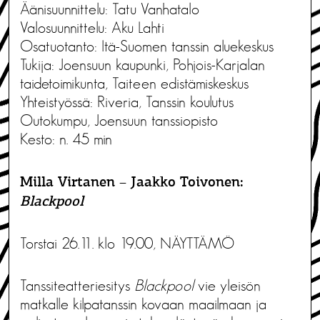
Äänisuunnittelu: Tatu Vanhatalo
Valosuunnittelu: Aku Lahti
Osatuotanto: Itä-Suomen tanssin aluekeskus
Tukija: Joensuun kaupunki, Pohjois-Karjalan
taidetoimikunta, Taiteen edistämiskeskus
Yhteistyössä: Riveria, Tanssin koulutus
Outokumpu, Joensuun tanssiopisto
Kesto: n. 45 min
Milla Virtanen – Jaakko Toivonen:
Blackpool
Torstai 26.11. klo 19.00, NÄYTTÄMÖ
Tanssiteatteriesitys
Blackpool
vie yleisön
matkalle kilpatanssin kovaan maailmaan ja