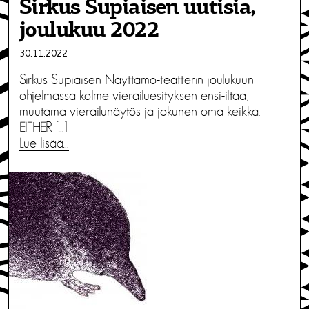
Sirkus Supiaisen uutisia,
joulukuu 2022
30.11.2022
Sirkus Supiaisen Näyttämö-teatterin joulukuun
ohjelmassa kolme vierailuesityksen ensi-iltaa,
muutama vierailunäytös ja jokunen oma keikka.
EITHER […]
Lue lisää…