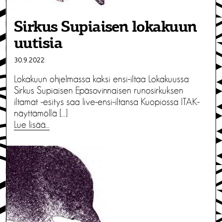
Sirkus Supiaisen lokakuun
uutisia
30.9.2022
Lokakuun ohjelmassa kaksi ensi-iltaa Lokakuussa
Sirkus Supiaisen Epäsovinnaisen runosirkuksen
iltamat -esitys saa live-ensi-iltansa Kuopiossa ITAK-
näyttämöllä […]
Lue lisää…