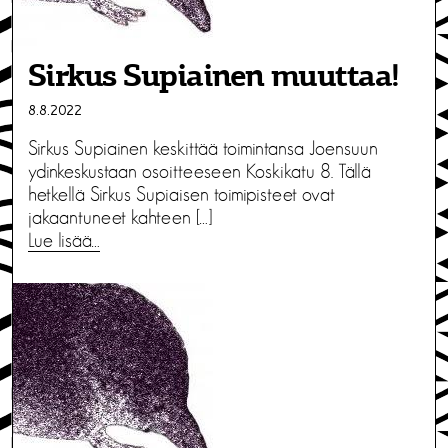
Sirkus Supiainen muuttaa!
8.8.2022
Sirkus Supiainen keskittää toimintansa Joensuun
ydinkeskustaan osoitteeseen Koskikatu 8. Tällä
hetkellä Sirkus Supiaisen toimipisteet ovat
jakaantuneet kahteen […]
Lue lisää…