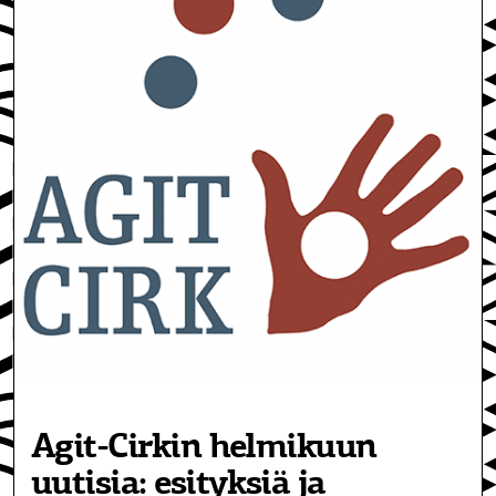
Agit-Cirkin helmikuun
uutisia: esityksiä ja