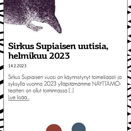
Sirkus Supiaisen uutisia,
helmikuu 2023
14.2.2023
Sirkus Supiaisen vuosi on käynnistynyt toimeliaasti ja
syksyllä vuonna 2023 ylläpitämämme NÄYTTÄMÖ-
teatteri on ollut toiminnassa […]
Lue lisää…