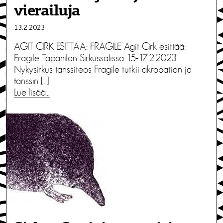
vierailuja
13.2.2023
AGIT-CIRK ESITTÄÄ: FRAGILE Agit-Cirk esittää:
Fragile Tapanilan Sirkussalissa 15-17.2.2023.
Nykysirkus-tanssiteos Fragile tutkii akrobatian ja
tanssin […]
Lue lisää…