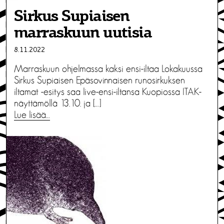
Sirkus Supiaisen
marraskuun uutisia
8.11.2022
Marraskuun ohjelmassa kaksi ensi-iltaa Lokakuussa
Sirkus Supiaisen Epäsovinnaisen runosirkuksen
iltamat -esitys saa live-ensi-iltansa Kuopiossa ITAK-
näyttämöllä 13.10. ja […]
Lue lisää…