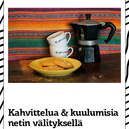
Kahvittelua & kuulumisia
netin välityksellä