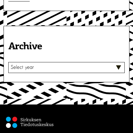
Archive
V
A
L
I
T
S
E