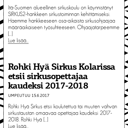
Itä-Suomen alueellinen sirkuskoulu on käynnistänyt
SIRKUS2-hankkeen sirkustoiminnan kehittämiseksi.
Haemme hankkeeseen osa-aikaista sirkusohjaajaa
määräaikaiseen työsuhteeseen. Ohjaajatarpeemme
[…]
Lue lisää…
Rohki Hyä Sirkus Kolarissa
etsii sirkusopettajaa
kaudeksi 2017-2018
UMPEUTUU 15.6.2017
Rohki Hyä Sirkus etsii koulutettua tai muuten vahvan
sirkustaustan omaavaa opettajaa kaudeksi 2017-
2018. Rohki Hyä […]
Lue lisää…