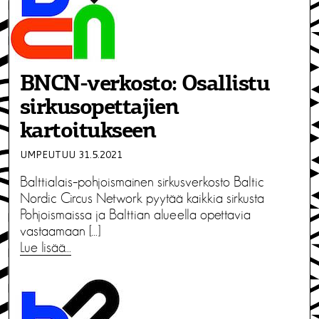
BNCN-verkosto: Osallistu
sirkusopettajien
kartoitukseen
UMPEUTUU 31.5.2021
Balttialais–pohjoismainen sirkusverkosto Baltic
Nordic Circus Network pyytää kaikkia sirkusta
Pohjoismaissa ja Balttian alueella opettavia
vastaamaan […]
Lue lisää…