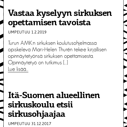
Vastaa kyselyyn sirkuksen
opettamisen tavoista
UMPEUTUU 1.2.2019
Turun AMK:n sirkuksen koulutusohjelmassa
opiskeleva Mari-Helen Thurén tekee kirjallisen
opinnäytetyönsä sirkuksen opettamisesta.
Opinnäytetyö on tutkimus […]
Lue lisää…
Itä-Suomen alueellinen
sirkuskoulu etsii
sirkusohjaajaa
UMPEUTUU 31.12.2017