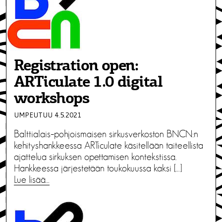
Registration open:
ARTiculate 1.0 digital
workshops
UMPEUTUU 4.5.2021
Balttialais–pohjoismaisen sirkusverkoston BNCN:n
kehityshankkeessa ARTiculate käsitellään taiteellista
ajattelua sirkuksen opettamisen kontekstissa.
Hankkeessa järjestetään toukokuussa kaksi […]
Lue lisää…