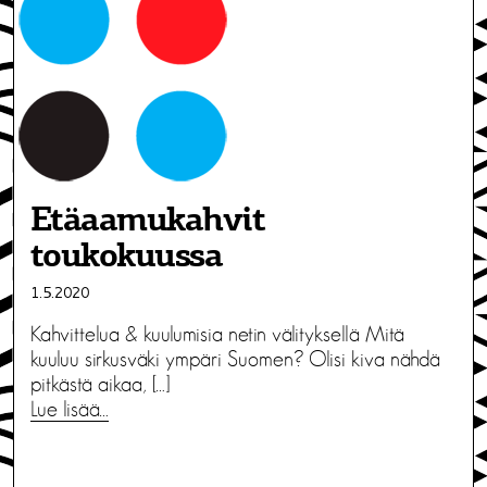
Etäaamukahvit
toukokuussa
1.5.2020
Kahvittelua & kuulumisia netin välityksellä Mitä
kuuluu sirkusväki ympäri Suomen? Olisi kiva nähdä
pitkästä aikaa, […]
Lue lisää…