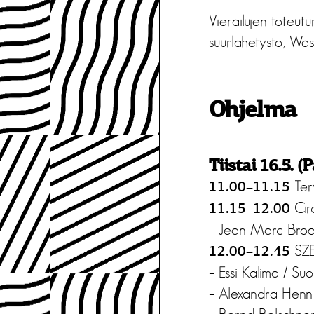
Vierailujen toteut
suurlähetystö, Was
Ohjelma
Tiistai 16.5. 
Ter
11.00–11.15
Cir
11.15–12.00
– Jean-Marc Broqu
SZE
12.00–12.45
– Essi Kalima / Su
– Alexandra Henn 