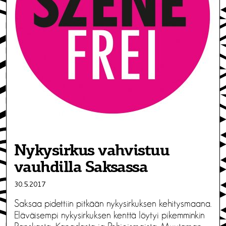
Nykysirkus vahvistuu
vauhdilla Saksassa
30.5.2017
Saksaa pidettiin pitkään nykysirkuksen kehitysmaana.
Eläväisempi nykysirkuksen kenttä löytyi pikemminkin