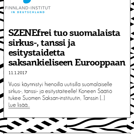
SZENEfrei tuo suomalaista
sirkus-, tanssi ja
esitystaidetta
saksankieliseen Eurooppaan
11.1.2017
Vuosi käynnistyi hienoilla uutisilla suomalaiselle
sirkus-, tanssi- ja esitystaiteelle! Koneen Säätiö
tukee Suomen Saksan-instituutin, Tanssin […]
Lue lisää…