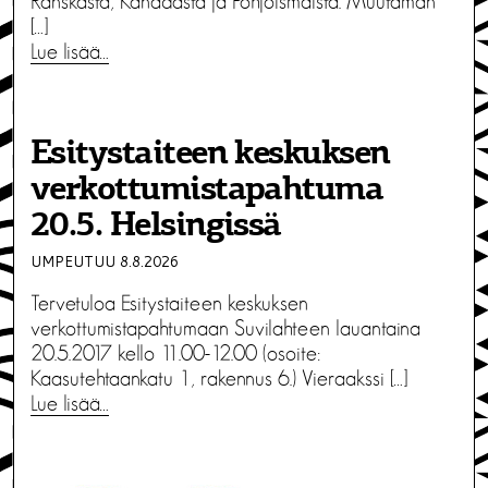
Ranskasta, Kanadasta ja Pohjoismaista. Muutaman
[…]
Lue lisää…
Esitystaiteen keskuksen
verkottumistapahtuma
20.5. Helsingissä
UMPEUTUU 8.8.2026
Tervetuloa Esitystaiteen keskuksen
verkottumistapahtumaan Suvilahteen lauantaina
20.5.2017 kello 11.00-12.00 (osoite:
Kaasutehtaankatu 1, rakennus 6.) Vieraakssi […]
Lue lisää…