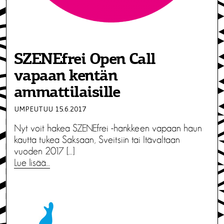
SZENEfrei Open Call
vapaan kentän
ammattilaisille
UMPEUTUU 15.6.2017
Nyt voit hakea SZENEfrei -hankkeen vapaan haun
kautta tukea Saksaan, Sveitsiin tai Itävaltaan
vuoden 2017 […]
Lue lisää…