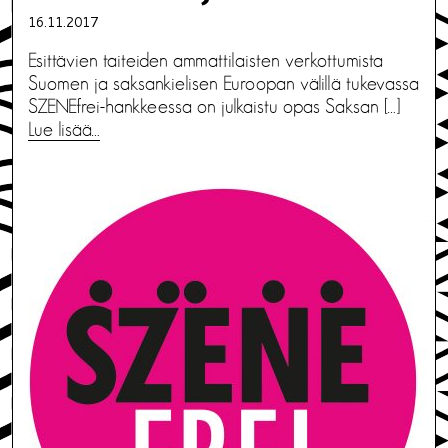
16.11.2017
Esittävien taiteiden ammattilaisten verkottumista
Suomen ja saksankielisen Euroopan välillä tukevassa
SZENEfrei-hankkeessa on julkaistu opas Saksan […]
Lue lisää…