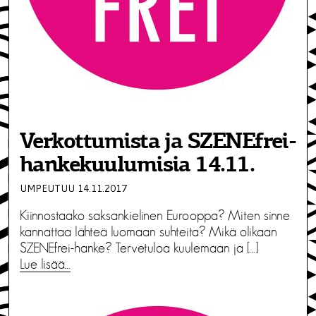
Verkottumista ja SZENEfrei-
hankekuulumisia 14.11.
UMPEUTUU 14.11.2017
Kiinnostaako saksankielinen Eurooppa? Miten sinne
kannattaa lähteä luomaan suhteita? Mikä olikaan
SZENEfrei-hanke? Tervetuloa kuulemaan ja […]
Lue lisää…