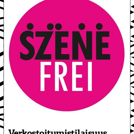
Verkostoitumistilaisuus