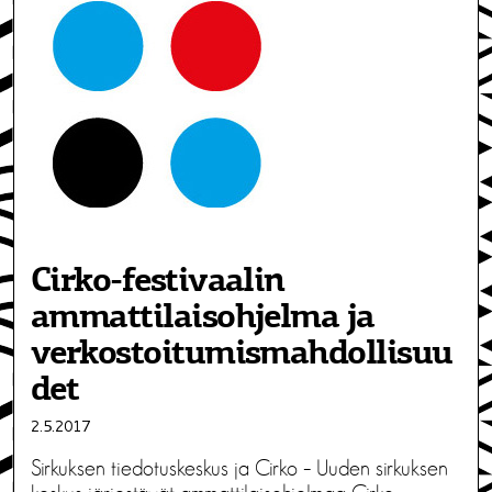
Cirko-festivaalin
ammattilaisohjelma ja
verkostoitumismahdollisuu
det
2.5.2017
Sirkuksen tiedotuskeskus ja Cirko – Uuden sirkuksen