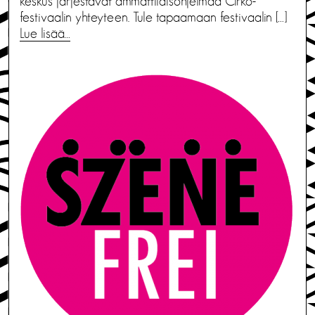
keskus järjestävät ammattilaisohjelmaa Cirko-
festivaalin yhteyteen. Tule tapaamaan festivaalin […]
Lue lisää…