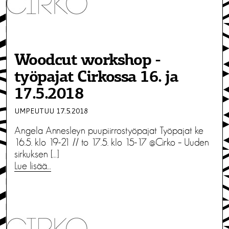
Woodcut workshop -
työpajat Cirkossa 16. ja
17.5.2018
UMPEUTUU 17.5.2018
Angela Annesleyn puupiirrostyöpajat Työpajat ke
16.5. klo 19-21 // to 17.5. klo 15-17 @Cirko – Uuden
sirkuksen […]
Lue lisää…