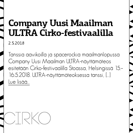
Company Uusi Maailman
ULTRA Cirko-festivaalilla
2.5.2018
Tanssia aavikoilla ja spacerockia maailmanlopussa
Company Uusi Maailman ULTRA-näyttämöteos
esitetään Cirko-festivaalilla Stoassa, Helsingissä 15.–
16.5.2018. ULTRA-näyttämöteoksessa tanssi, […]
Lue lisää…