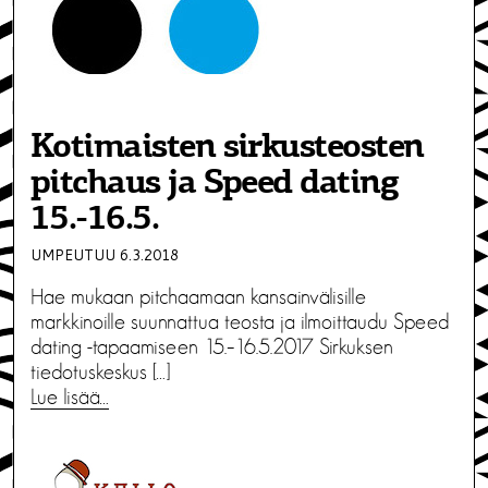
Kotimaisten sirkusteosten
pitchaus ja Speed dating
15.-16.5.
UMPEUTUU 6.3.2018
Hae mukaan pitchaamaan kansainvälisille
markkinoille suunnattua teosta ja ilmoittaudu Speed
dating -tapaamiseen 15.–16.5.2017 Sirkuksen
tiedotuskeskus […]
Lue lisää…