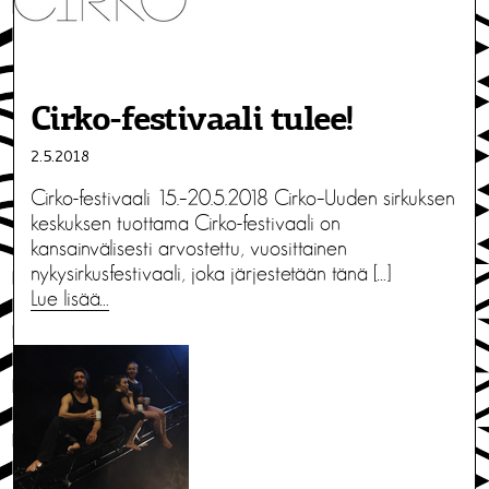
Cirko-festivaali tulee!
2.5.2018
Cirko-festivaali 15.–20.5.2018 Cirko–Uuden sirkuksen
keskuksen tuottama Cirko-festivaali on
kansainvälisesti arvostettu, vuosittainen
nykysirkusfestivaali, joka järjestetään tänä […]
Lue lisää…