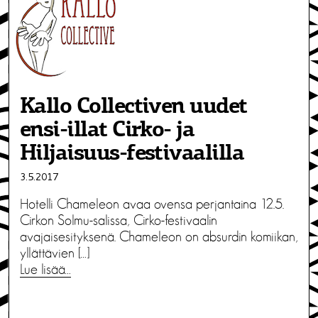
Kallo Collectiven uudet
ensi-illat Cirko- ja
Hiljaisuus-festivaalilla
3.5.2017
Hotelli Chameleon avaa ovensa perjantaina 12.5.
Cirkon Solmu-salissa, Cirko-festivaalin
avajaisesityksenä. Chameleon on absurdin komiikan,
yllättävien […]
Lue lisää…