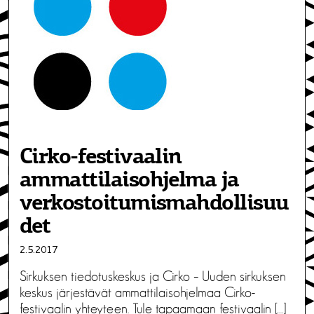
Cirko-festivaalin
ammattilaisohjelma ja
verkostoitumismahdollisuu
det
2.5.2017
Sirkuksen tiedotuskeskus ja Cirko – Uuden sirkuksen
keskus järjestävät ammattilaisohjelmaa Cirko-
festivaalin yhteyteen. Tule tapaamaan festivaalin […]