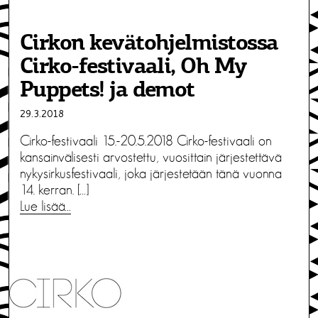
Cirkon kevätohjelmistossa
Cirko-festivaali, Oh My
Puppets! ja demot
29.3.2018
Cirko-festivaali 15.-20.5.2018 Cirko-festivaali on
kansainvälisesti arvostettu, vuosittain järjestettävä
nykysirkusfestivaali, joka järjestetään tänä vuonna
14. kerran. […]
Lue lisää…