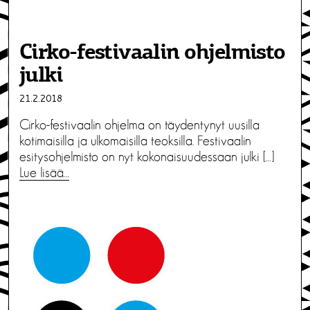
Cirko-festivaalin ohjelmisto
julki
21.2.2018
Cirko-festivaalin ohjelma on täydentynyt uusilla
kotimaisilla ja ulkomaisilla teoksilla. Festivaalin
esitysohjelmisto on nyt kokonaisuudessaan julki […]
Lue lisää…