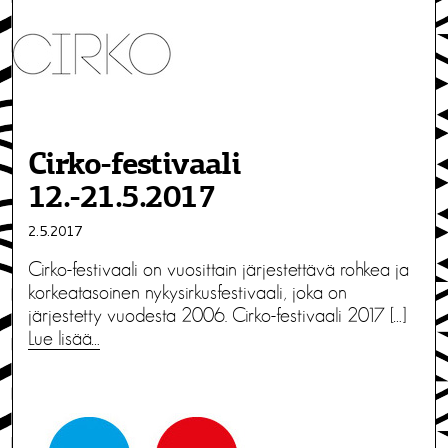
Cirko-festivaali
12.-21.5.2017
2.5.2017
Cirko-festivaali on vuosittain järjestettävä rohkea ja
korkeatasoinen nykysirkusfestivaali, joka on
järjestetty vuodesta 2006. Cirko-festivaali 2017 […]
Lue lisää…