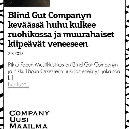
Blind Gut Companyn
keväässä huhu kulkee
ruohikossa ja muurahaiset
kiipeävät veneeseen
2.5.2018
Pikku Papun Musiikkisirkus on Blind Gut Companyn
ja Pikku Papun Orkesterin uusi lastenesitys, joka saa
[…]
Lue lisää…