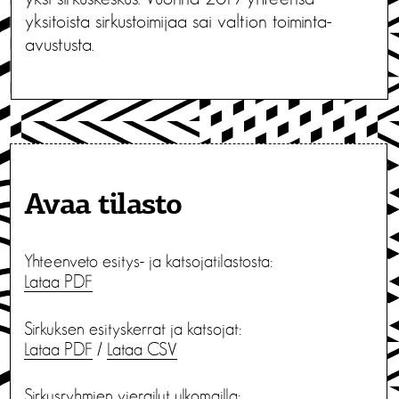
yksitoista sirkustoimijaa sai valtion toiminta-
avustusta.
Avaa tilasto
Yhteenveto esitys- ja katsojatilastosta:
Lataa PDF
Sirkuksen esityskerrat ja katsojat:
Lataa PDF
/
Lataa CSV
Sirkusryhmien vierailut ulkomailla: