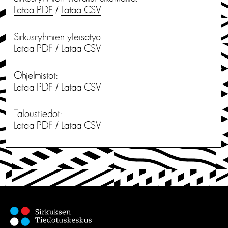
Lataa PDF
/
Lataa CSV
Sirkusryhmien yleisötyö:
Lataa PDF
/
Lataa CSV
Ohjelmistot:
Lataa PDF
/
Lataa CSV
Taloustiedot:
Lataa PDF
/
Lataa CSV