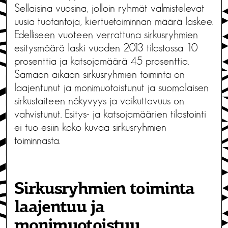
Sellaisina vuosina, jolloin ryhmät valmistelevat
uusia tuotantoja, kiertuetoiminnan määrä laskee.
Edelliseen vuoteen verrattuna sirkusryhmien
esitysmäärä laski vuoden 2013 tilastossa 10
prosenttia ja katsojamäärä 45 prosenttia.
Samaan aikaan sirkusryhmien toiminta on
laajentunut ja monimuotoistunut ja suomalaisen
sirkustaiteen näkyvyys ja vaikuttavuus on
vahvistunut. Esitys- ja katsojamäärien tilastointi
ei tuo esiin koko kuvaa sirkusryhmien
toiminnasta.
Sirkusryhmien toiminta
laajentuu ja
monimuotoistuu