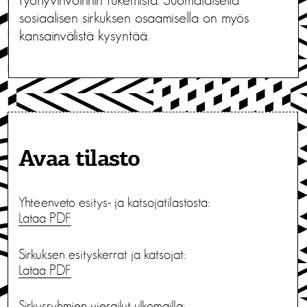
sosiaalisen sirkuksen osaamisella on myös
kansainvälistä kysyntää.
Avaa tilasto
Yhteenveto esitys- ja katsojatilastosta:
Lataa PDF
Sirkuksen esityskerrat ja katsojat:
Lataa PDF
Sirkusryhmien vierailut ulkomailla: