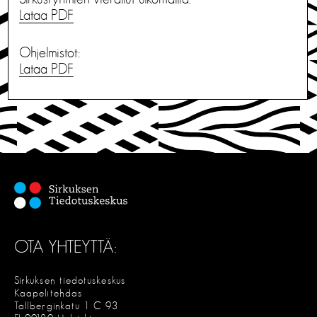
Lataa PDF
Ohjelmistot:
Lataa PDF
OTA YHTEYTTÄ:
Sirkuksen tiedotuskeskus
Kaapelitehdas
Tallberginkatu 1 C 93