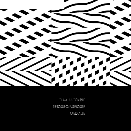
TILAA UUTISKIRJE
TIETOSUOJASELOSTE
MEDIALLE