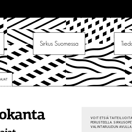
Sirkus Suomessa
Tied
TAJAT
tokanta
VOIT ETSIÄ TAITEILIJOIT
PERUSTEELLA. SIRKUSOPE
VALINTARUUDUN AVULLA