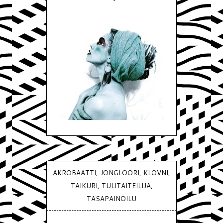
AKROBAATTI, JONGLÖÖRI, KLOVNI,
TAIKURI, TULITAITEILIJA,
TASAPAINOILU