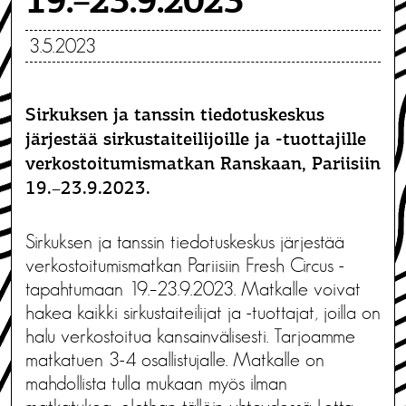
19.–23.9.2023
3.5.2023
Sirkuksen ja tanssin tiedotuskeskus
järjestää sirkustaiteilijoille ja -tuottajille
verkostoitumismatkan Ranskaan, Pariisiin
19.–23.9.2023.
Sirkuksen ja tanssin tiedotuskeskus järjestää
verkostoitumismatkan Pariisiin Fresh Circus -
tapahtumaan 19.–23.9.2023. Matkalle voivat
hakea kaikki sirkustaiteilijat ja -tuottajat, joilla on
halu verkostoitua kansainvälisesti. Tarjoamme
matkatuen 3-4 osallistujalle. Matkalle on
mahdollista tulla mukaan myös ilman