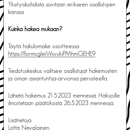
Yksityiskohdista sovitaan erikseen osallistujien
kanssa.
Kuinka hakea mukaan?
Täytä hakulomake osoitteessa
https://forms.gle/iiVsvukiPMhmGEHE9
Tiedotuskeskus valitsee osallistujat hakemusten
ja oman asiantuntija-arvionsa perusteella.
Lähetä hakemus 21.5.2023 mennessä. Hakijoille
ilmoitetaan päätöksistä 26.5.2023 mennessä.
Lisätietoja:
Lotta Nevalainen,