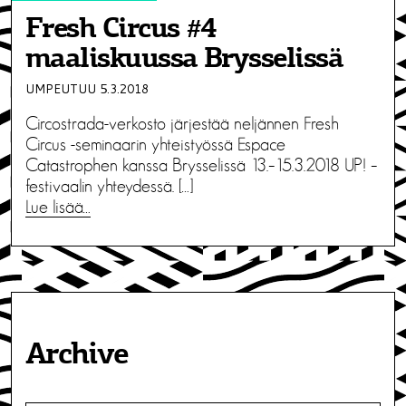
Fresh Circus #4
maaliskuussa Brysselissä
UMPEUTUU 5.3.2018
Circostrada-verkosto järjestää neljännen Fresh
Circus -seminaarin yhteistyössä Espace
Catastrophen kanssa Brysselissä 13.–15.3.2018 UP! –
festivaalin yhteydessä. […]
Lue lisää…
Archive