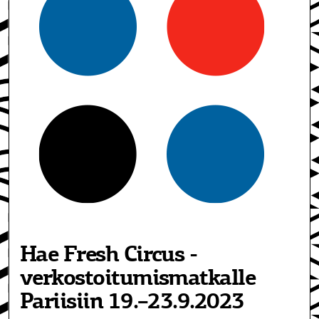
Hae Fresh Circus -
verkostoitumis­matkalle
Pariisiin 19.–23.9.2023