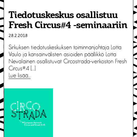
Tiedotuskeskus osallistuu
Fresh Circus#4 -seminaariin
28.2.2018
Sirkuksen tiedotuskeskuksen toiminnanjohtaja Lotta
Vaulo ja kansainvälisten asioiden päällikkö Lotta
Nevalainen osallistuvat Circostrada-verkoston Fresh
Circus#4 […]
Lue lisää…