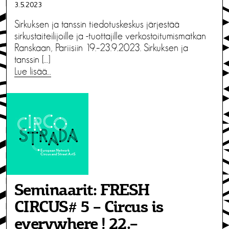
3.5.2023
Sirkuksen ja tanssin tiedotuskeskus järjestää
sirkustaiteilijoille ja -tuottajille verkostoitumismatkan
Ranskaan, Pariisiin 19.–23.9.2023. Sirkuksen ja
tanssin […]
Lue lisää…
Seminaarit: FRESH
CIRCUS# 5 – Circus is
everywhere ! 22.–