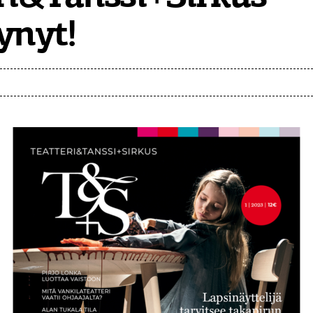
ynyt!