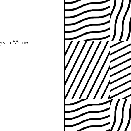
tys ja Marie