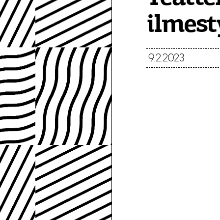
ilmest
9.2.2023