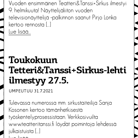
Vuoden ensimmäinen Teatteri&Tanssi+Sirkus ilmestyi
9. helmikuuta! Näyttelijäliiton vuoden
televisionäyttelijä -palkinnon saanut Pirjo Lonka
kertoo rennosta […]
Lue lisää…
Toukokuun
Tetteri&Tanssi+Sirkus-lehti
ilmestyy 27.5.
UMPEUTUU 31.7.2021
Tulevassa numerossa mm. sirkustaiteilija Sanja
Kosonen kertoo tämänhetkisestä
työskentelyprosessistaan. Verkkosivuilta
www.teatteritanssi.fi löydät poimintoja lehdessä
julkaistuista […]