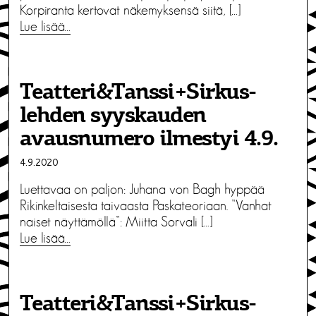
Korpiranta kertovat näkemyksensä siitä, […]
Lue lisää…
Teatteri&Tanssi+Sirkus-
lehden syyskauden
avausnumero ilmestyi 4.9.
4.9.2020
Luettavaa on paljon: Juhana von Bagh hyppää
Rikinkeltaisesta taivaasta Paskateoriaan. ”Vanhat
naiset näyttämöllä”: Miitta Sorvali […]
Lue lisää…
Teatteri&Tanssi+Sirkus-