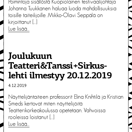
Poimintoja sisällöstä Kuopiolainen festivaalijohtaja
Johanna Tuukkanen haluaa luoda mahdollisuuksia
toisille taiteilijoille. Mikko-Olavi Seppälä on
kirjoittanut […]
Lue lisää…
Joulukuun
Teatteri&Tanssi+Sirkus-
lehti ilmestyy 20.12.2019
4.12.2019
Näyttelijäntaiteen professorit Elina Knihtilä ja Kristian
Smeds kertovat miten näyttelijöitä
Teatterikorkeakoulussa opetetaan. Vahvoissa
rooleissa loistanut […]
Lue lisää…