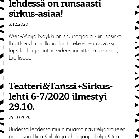
lehdessä on runsaasti
sirkus-asiaa!
3.12.2020
Meri-Maija Näykki on sirkusohjaaja kuin isosisko.
Ilmatila-ryhmän Ilona Jäntti tekee seuraavaksi
lapsille. Hurjaruuthin videosuunnittelija Joona […]
Lue lisää…
Teatteri&Tanssi+Sirkus-
lehti 6-7/2020 ilmestyi
29.10.
29.10.2020
Uudessa lehdessä muun muassa näyttelijäntaiteen
professori Elina Knihtilä ja ohjaajaopiskelija Ona