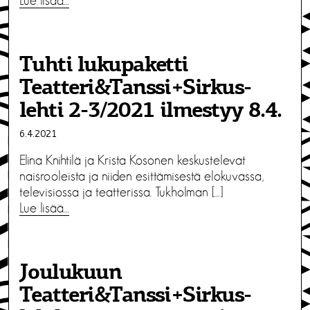
Lue lisää…
Tuhti lukupaketti
Teatteri&Tanssi+Sirkus-
lehti 2-3/2021 ilmestyy 8.4.
6.4.2021
Elina Knihtilä ja Krista Kosonen keskustelevat
naisrooleista ja niiden esittämisestä elokuvassa,
televisiossa ja teatterissa. Tukholman […]
Lue lisää…
Joulukuun
Teatteri&Tanssi+Sirkus-