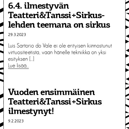
6.4. ilmestyvän
Teatteri&Tanssi+Sirkus-
lehden teemana on sirkus
29.3.2023
Luis Sartorio do Vale ei ole erityisen kiinnostunut
virtuositeetista, vaan hänelle tekniikka on yksi
esityksen […]
Lue lisää…
Vuoden ensimmäinen
Teatteri&Tanssi+Sirkus
ilmestynyt!
9.2.2023