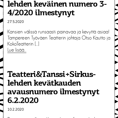
lehden keväinen numero 3-
4/2020 ilmestynyt
27.5.2020
Kansien välissä runsaasti painavaa ja kevyttä asiaa!
Tampereen Työväen Teatterin johtaja Otso Kautto ja
KokoTeatterin […]
Lue lisää…
Teatteri&Tanssi+Sirkus-
lehden kevätkauden
avausnumero ilmestynyt
6.2.2020
10.2.2020