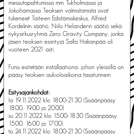
messutapahtumissa mm. Tukholmassa ja
Jokohamassa. Teoksen valmistamista ovat
tukeneet Taiteen Edistämiskeskus, Alfred
Kordelinin säätiö, Niilo Helanderin säätiö sekä
nykysirkusryhmä Zero Gravity Company, jonka
jäsen teoksen esiintyjä Salla Hakanpää oli
vuoteen 2021 asti.
Funis esitetään installaationa, johon yleisöllä on
pääsy teoksen aukioloaikoina tasatunnein.
Esitysajankohdat:
la 19.11.2022 klo 18.00-21.30 (Sisäänpääsy
18.00, 19.00 ja 20.00)
su 20.11.2022 klo 15.00-18.30 (Sisäänpääsy
15.00, 16.00 ja 17.00)
to 24.11.2022 klo 18.00-21.30 (Sisäänpääsy