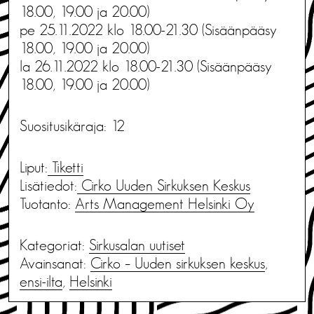
18.00, 19.00 ja 20.00)
pe 25.11.2022 klo 18.00-21.30 (Sisäänpääsy
18.00, 19.00 ja 20.00)
la 26.11.2022 klo 18.00-21.30 (Sisäänpääsy
18.00, 19.00 ja 20.00)
Suositusikäraja: 12
Liput:
Tiketti
Lisätiedot:
Cirko Uuden Sirkuksen Keskus
Tuotanto:
Arts Management Helsinki Oy
Kategoriat:
Sirkusalan uutiset
Avainsanat:
Cirko – Uuden sirkuksen keskus
,
ensi-ilta
,
Helsinki