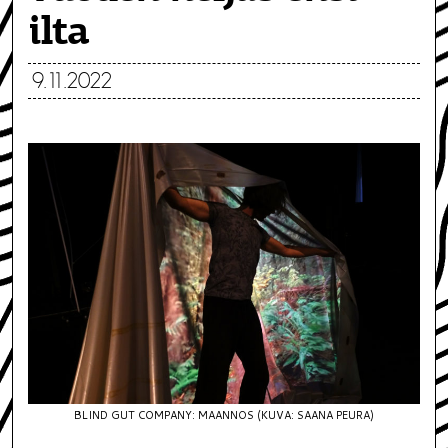
ilta
9.11.2022
BLIND GUT COMPANY: MAANNOS (KUVA: SAANA PEURA)