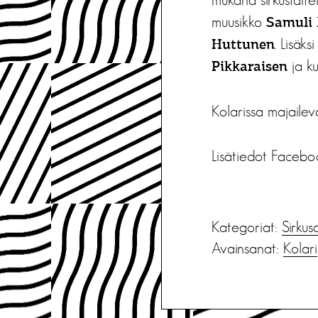
muusikko
Samuli 
. Lisäk
Huttunen
ja ku
Pikkaraisen
Kolarissa majailev
Lisätiedot Faceb
Kategoriat:
Sirkus
Avainsanat:
Kolari