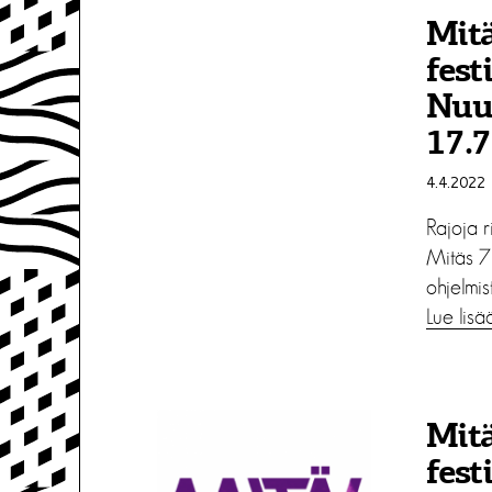
Mitä
fest
Nuut
17.
4.4.2022
Rajoja r
Mitäs 7 
ohjelmis
Lue lisä
Mitä
fest