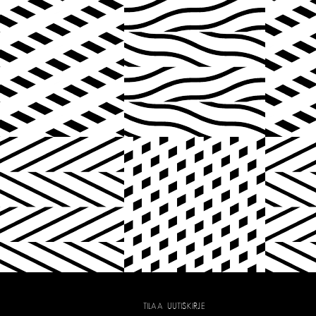
TILAA UUTISKIRJE