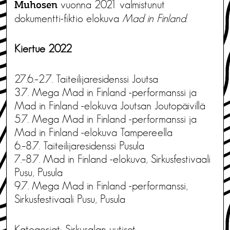
vuonna 2021 valmistunut
Muhosen
dokumentti-fiktio elokuva
Mad in Finland
.
Kiertue 2022
27.6.–2.7. Taiteilijaresidenssi Joutsa
3.7. Mega Mad in Finland -performanssi ja
Mad in Finland -elokuva Joutsan Joutopäivillä
5.7. Mega Mad in Finland -performanssi ja
Mad in Finland -elokuva Tampereella
6.–8.7. Taiteilijaresidenssi Pusula
7.–8.7. Mad in Finland -elokuva, Sirkusfestivaali
Pusu, Pusula
9.7. Mega Mad in Finland -performanssi,
Sirkusfestivaali Pusu, Pusula
Kategoriat:
Sirkusalan uutiset