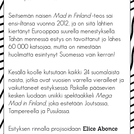
Seitsemän naisen
Mad in Finland
-teos sai
ensi-iltansa vuonna 2012, ja on siitä lähtien
kiertänyt Eurooppaa suurella menestyksellä.
Tähän mennessä esitys on tavoittanut jo lähes
60 000 katsojaa, mutta on nimestään
huolimatta esiintynyt Suomessa vain kerran!
Kesällä koolle kutsutaan kaikki 24 suomalaista
naista, jotka ovat vuosien varrella vierailleet ja
vaikuttaneet esityksessä. Paikalle pääsevien
kesken luodaan uniikki spektaakkeli
Mega
Mad in Finland
, joka esitetään Joutsassa,
Tampereella ja Pusulassa.
Esityksen rinnalla projisoidaan
Elice Abonce