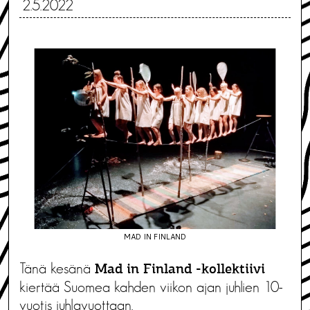
2.5.2022
MAD IN FINLAND
Tänä kesänä
Mad in Finland -kollektiivi
kiertää Suomea kahden viikon ajan juhlien 10-
vuotis juhlavuottaan.