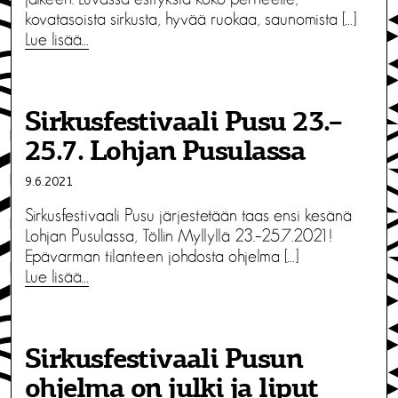
kovatasoista sirkusta, hyvää ruokaa, saunomista […]
Lue lisää…
Sirkusfestivaali Pusu 23.–
25.7. Lohjan Pusulassa
9.6.2021
Sirkusfestivaali Pusu järjestetään taas ensi kesänä
Lohjan Pusulassa, Töllin Myllyllä 23.–25.7.2021!
Epävarman tilanteen johdosta ohjelma […]
Lue lisää…
Sirkusfestivaali Pusun
ohjelma on julki ja liput