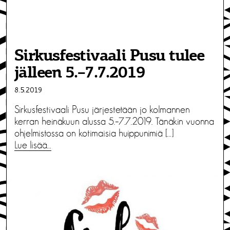
Sirkusfestivaali Pusu tulee
jälleen 5.–7.7.2019
8.5.2019
Sirkusfestivaali Pusu järjestetään jo kolmannen
kerran heinäkuun alussa 5.–7.7.2019. Tänäkin vuonna
ohjelmistossa on kotimaisia huippunimiä […]
Lue lisää…