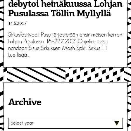
debytoi heinäkuussa Lohjan
Pusulassa Töllin Myllyllä
14.6.2017
Sirkusfestivaali Pusu järjestetään ensimmäisen kerran
Lohjan Pusulassa 16.–22.7.2017. Ohjelmistossa
nähdään Sisus Sirkuksen Mosh Split, Sirkus […]
Lue lisää…
Archive
V
A