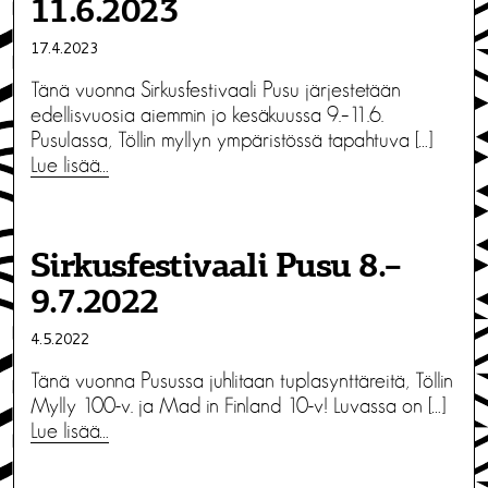
11.6.2023
17.4.2023
Tänä vuonna Sirkusfestivaali Pusu järjestetään
edellisvuosia aiemmin jo kesäkuussa 9.–11.6.
Pusulassa, Töllin myllyn ympäristössä tapahtuva […]
Lue lisää…
Sirkusfestivaali Pusu 8.–
9.7.2022
4.5.2022
Tänä vuonna Pusussa juhlitaan tuplasynttäreitä, Töllin
Mylly 100-v. ja Mad in Finland 10-v! Luvassa on […]
Lue lisää…