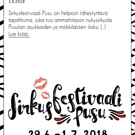
1.6.2018
Sirkusfestivaali Pusu on helposti lähestyttävä
tapahtuma, joka tuo ammattitason nykysirkusta
Pusulan asukkaiden ja mökkiläisten iloksi. […]
Lue lisää…