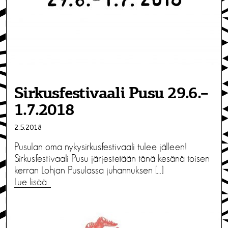
Sirkusfestivaali Pusu 29.6.–
1.7.2018
2.5.2018
Pusulan oma nykysirkusfestivaali tulee jälleen!
Sirkusfestivaali Pusu järjestetään tänä kesänä toisen
kerran Lohjan Pusulassa juhannuksen […]
Lue lisää…