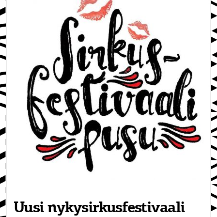
Uusi nykysirkusfestivaali