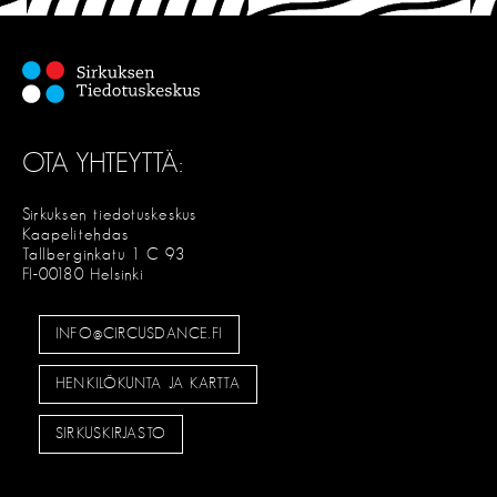
OTA YHTEYTTÄ:
Sirkuksen tiedotuskeskus
Kaapelitehdas
Tallberginkatu 1 C 93
FI-00180 Helsinki
INFO@CIRCUSDANCE.FI
HENKILÖKUNTA JA KARTTA
SIRKUSKIRJASTO