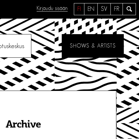
Kirjaudu sisään
H
FI
EN
SV
FR
a
e
otuskeskus
SHOWS & ARTISTS
Archive