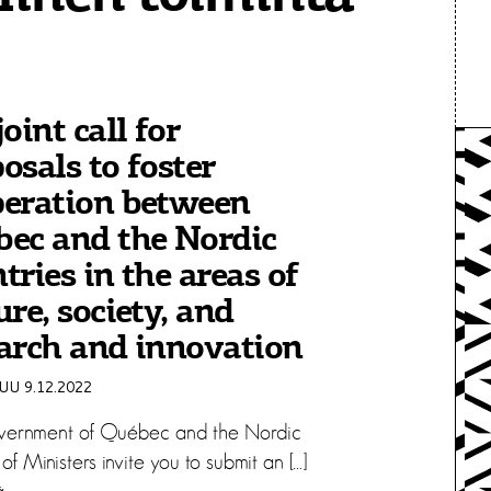
joint call for
osals to foster
peration between
ec and the Nordic
tries in the areas of
ure, society, and
arch and innovation
U 9.12.2022
vernment of Québec and the Nordic
of Ministers invite you to submit an […]