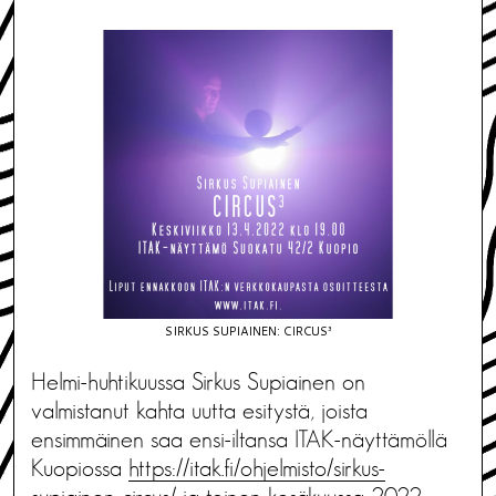
SIRKUS SUPIAINEN: CIRCUS³
Helmi-huhtikuussa Sirkus Supiainen on
valmistanut kahta uutta esitystä, joista
ensimmäinen saa ensi-iltansa ITAK-näyttämöllä
Kuopiossa
https://itak.fi/ohjelmisto/sirkus-