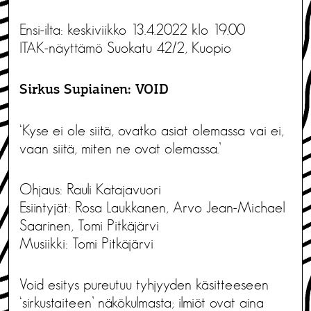
Ensi-ilta: keskiviikko 13.4.2022 klo 19.00
ITAK-näyttämö Suokatu 42/2, Kuopio
Sirkus Supiainen: VOID
‘Kyse ei ole siitä, ovatko asiat olemassa vai ei,
vaan siitä, miten ne ovat olemassa.’
Ohjaus: Rauli Katajavuori
Esiintyjät: Rosa Laukkanen, Arvo Jean-Michael
Saarinen, Tomi Pitkäjärvi
Musiikki: Tomi Pitkäjärvi
Void esitys pureutuu tyhjyyden käsitteeseen
‘sirkustaiteen’ näkökulmasta; ilmiöt ovat aina