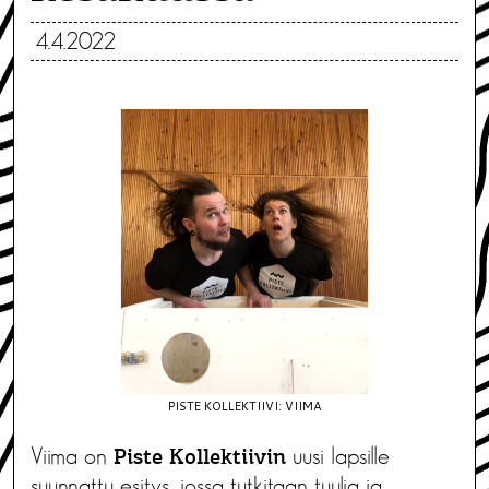
4.4.2022
PISTE KOLLEKTIIVI: VIIMA
Viima on
uusi lapsille
Piste Kollektiivin
suunnattu esitys, jossa tutkitaan tuulia ja