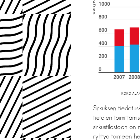
KOKO ALAN
Sirkuksen tiedotus
tietojen toimittam
sirkustilastoon on
ryhtyä toimeen he