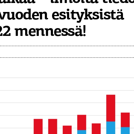
vuoden esityksistä
22 mennessä!