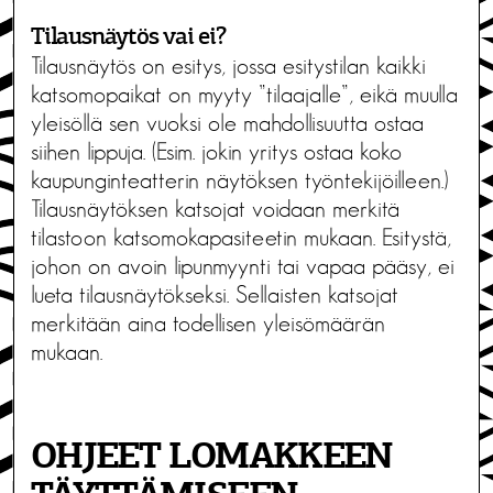
Tilausnäytös vai ei?
Tilausnäytös on esitys, jossa esitystilan kaikki
katsomopaikat on myyty ”tilaajalle”, eikä muulla
yleisöllä sen vuoksi ole mahdollisuutta ostaa
siihen lippuja. (Esim. jokin yritys ostaa koko
kaupunginteatterin näytöksen työntekijöilleen.)
Tilausnäytöksen katsojat voidaan merkitä
tilastoon katsomokapasiteetin mukaan. Esitystä,
johon on avoin lipunmyynti tai vapaa pääsy, ei
lueta tilausnäytökseksi. Sellaisten katsojat
merkitään aina todellisen yleisömäärän
mukaan.
OHJEET LOMAKKEEN