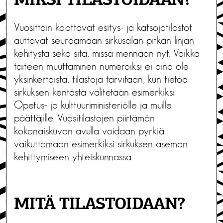
MIKSI TILASTOIDAAN?
Vuosittain koottavat esitys- ja katsojatilastot
auttavat seuraamaan sirkusalan pitkän linjan
kehitystä sekä sitä, missä mennään nyt. Vaikka
taiteen muuttaminen numeroiksi ei aina ole
yksinkertaista, tilastoja tarvitaan, kun tietoa
sirkuksen kentästä välitetään esimerkiksi
Opetus- ja kulttuuriministeriölle ja muille
päättäjille. Vuositilastojen piirtämän
kokonaiskuvan avulla voidaan pyrkiä
vaikuttamaan esimerkiksi sirkuksen aseman
kehittymiseen yhteiskunnassa.
MITÄ TILASTOIDAAN?