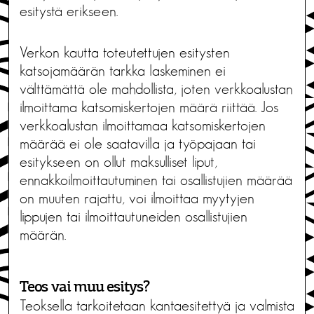
esitystä erikseen.
Verkon kautta toteutettujen esitysten
katsojamäärän tarkka laskeminen ei
välttämättä ole mahdollista, joten verkkoalustan
ilmoittama katsomiskertojen määrä riittää. Jos
verkkoalustan ilmoittamaa katsomiskertojen
määrää ei ole saatavilla ja työpajaan tai
esitykseen on ollut maksulliset liput,
ennakkoilmoittautuminen tai osallistujien määrää
on muuten rajattu, voi ilmoittaa myytyjen
lippujen tai ilmoittautuneiden osallistujien
määrän.
Teos vai muu esitys?
Teoksella tarkoitetaan kantaesitettyä ja valmista