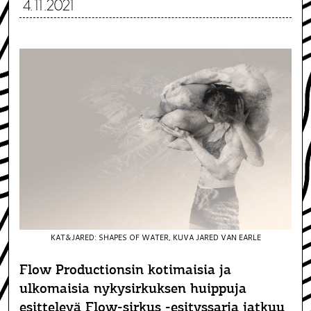
4.11.2021
KAT&JARED: SHAPES OF WATER, KUVA JARED VAN EARLE
Flow Productionsin kotimaisia ja
ulkomaisia nykysirkuksen huippuja
esittelevä Flow-sirkus -esityssarja jatkuu