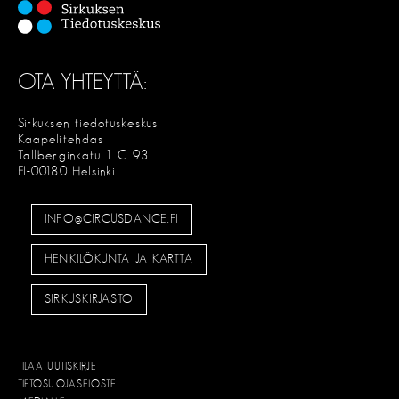
OTA YHTEYTTÄ:
Sirkuksen tiedotuskeskus
Kaapelitehdas
Tallberginkatu 1 C 93
FI-00180 Helsinki
INFO@CIRCUSDANCE.FI
HENKILÖKUNTA JA KARTTA
SIRKUSKIRJASTO
TILAA UUTISKIRJE
TIETOSUOJASELOSTE