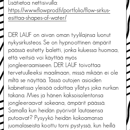
Lisätietoa nettisivuilla:
https://www.flowprod.fi/portfolio/flow-sirkus-
esittaa-shapes-of-water/
DER LAUF on aivan oman tyylilajinsa luonut
nykysirkusteos. Se on hypnoottinen ämpärit
päässä esitetty baletti, jonka kuluessa huomaa,
että veitsiä voi käyttää myös
jongleeraamiseen. DER LAUF toivottaa
tervetuulleeksi maailmaan, missä mikään ei ole
miltä se näyttää. Tässä outojen asioiden
kabinetissa yleisöä odottaa yllätys joka nurkan
takana. Mies ja hänen kaksoisolentonsa
jongleeraavat sokeana, ämpärit päässä.
Samalla kun heidän pyörivät lautasensa
putoavat? Pysyykö heidän kokoamansa
juomalaseista koottu torni pystyssä, kun heillä