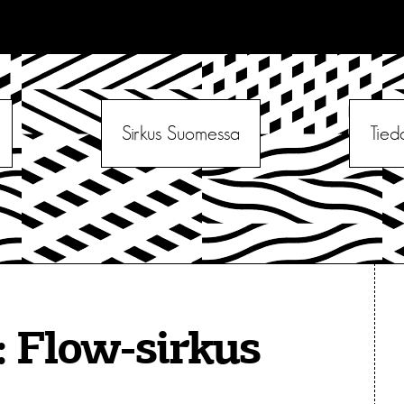
Sirkus Suomessa
Tied
:
Flow-sirkus