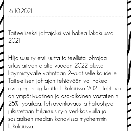
6.10.2021
Taiteelliseksi johtajaksi voi hakea lokakuussa
2021
Hiljaisuus ry etsii uutta taiteellista johtajaa
sirkustaiteen alalta vuoden 2022 alussa
käynnistyvälle vähintään 2-vuotiselle kaudelle.
Taiteellisen johtajan tehtävään voi hakea
avoimen haun kautta lokakuussa 2021. Tehtävä
on ympärivuotinen ja osa-aikainen vastaten n.
25% työaikaa. Tehtävänkuvaus ja hakuohjeet
julkistetaan Hiljaisuus ry:n verkkosivuilla ja
sosiaalisen median kanavissa myöhemmin
lokakuussa.